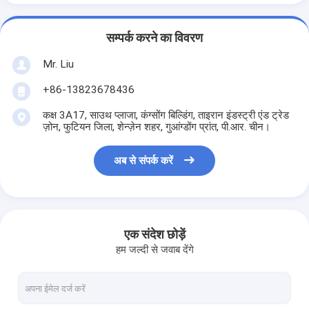
सम्पर्क करने का विवरण
Mr. Liu
+86-13823678436
कक्ष 3A17, साउथ प्लाजा, कंग्सोंग बिल्डिंग, ताइरान इंडस्ट्री एंड ट्रेड
ज़ोन, फुटियन जिला, शेन्ज़ेन शहर, गुआंग्डोंग प्रांत, पी.आर. चीन।
अब से संपर्क करें
एक संदेश छोड़ें
हम जल्दी से जवाब देंगे