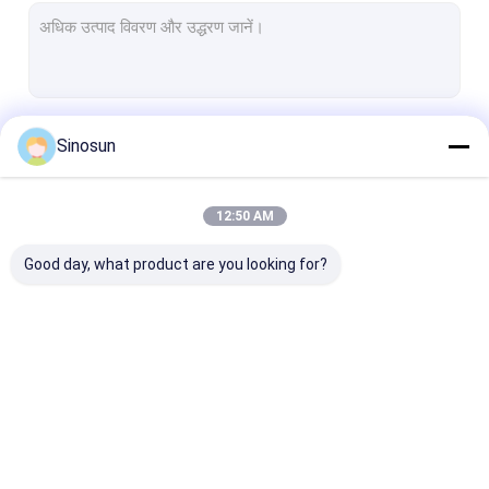
जारी रखें
Sinosun
12:50 AM
हमारी श्रेणियाँ
Good day, what product are you looking for?
मेष नेटवर्क रेडियो
डेटा लिंक/एचडी वीडियो/
वायरलेस डेटा ट्रांस
औद्योगिक वायरलेस नेटवर्क