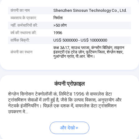
कंपनी का नाम
Shenzhen Sinosun Technology Co., Ltd.
व्यवसाय के प्रकार:
निर्माता
नहीं. कर्मचारियों की:
>50 लोग
वर्ष की स्थापना की:
1996
वार्षिक बिक्री:
US$ 5000000 - US$ 10000000
कक्ष 3A17, साउथ प्लाजा, कंग्सोंग बिल्डिंग, ताइरान
कंपनी का स्थान
इंडस्ट्री एंड ट्रेड ज़ोन, फुटियन जिला, शेन्ज़ेन शहर,
गुआंग्डोंग प्रांत, पी.आर. चीन।
कंपनी प्रोफ़ाइल
शेन्ज़ेन सिनोसन टेक्नोलॉजी कं, लिमिटेड 1996 से वायरलेस डेटा
ट्रांसमिशन सेवाओं में लगी हुई है, जैसे कि उत्पाद विकास, अनुप्रयोग और
नेटवर्क इंजीनियरिंग। पिछले एक दशक में, वायरलेस डेटा ट्रांसमिशन
उपकरण मे...
और देखो