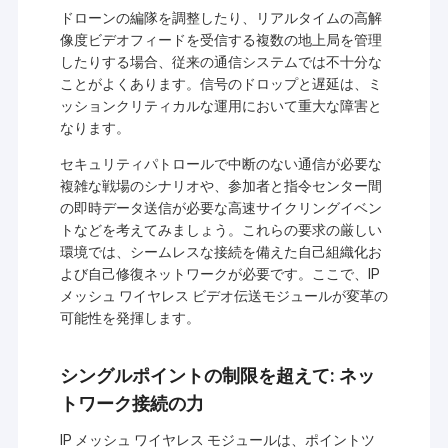
ドローンの編隊を調整したり、リアルタイムの高解
像度ビデオフィードを受信する複数の地上局を管理
したりする場合、従来の通信システムでは不十分な
ことがよくあります。信号のドロップと遅延は、ミ
ッションクリティカルな運用において重大な障害と
なります。
セキュリティパトロールで中断のない通信が必要な
複雑な戦場のシナリオや、参加者と指令センター間
の即時データ送信が必要な高速サイクリングイベン
トなどを考えてみましょう。これらの要求の厳しい
環境では、シームレスな接続を備えた自己組織化お
よび自己修復ネットワークが必要です。ここで、IP
メッシュ ワイヤレス ビデオ伝送モジュールが変革の
可能性を発揮します。
シングルポイントの制限を超えて: ネッ
トワーク接続の力
IP メッシュ ワイヤレス モジュールは、ポイントツ