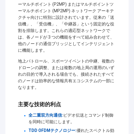
ーマルチポイント (P2MP) またはマルチポイントツ
ーマルチポイント (MP2MP) ネットワーク アーキテ
クチャ向けに特別に設計されています。従来の「送
信機」、「受信機」、「中継器」という固定的な役
割を排除します。これらの適応型ネットワークで
は、各ノードが 3 つの機能をすべて組み合わせて、
他のノードの通信ブリッジとしてインテリジェント
に機能します。
地上パトロール、スポーツイベントの中継、複数の
ドローンの調整、または複数の地上局の運用のいず
れの目的で導入される場合でも、接続されたすべて
のノードは効率的な情報共有エコシステムの一部に
なります。
主要な技術的利点
全二重双方向通信:
ビデオ伝送とコマンド制御
を同時に可能にします。
TDD OFDMテクノロジー:
優れたスペクトル効