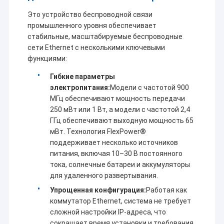
Это устройство беспроводной связи
промышленного уровня обеспечивает
стабильные, масштабируемые беспроводные
сети Ethernet с несколькими ключевыми
функциями:
Гибкие параметры
электропитания:
Модели с частотой 900
МГц обеспечивают мощность передачи
250 мВт или 1 Вт, а модели с частотой 2,4
ГГц обеспечивают выходную мощность 65
мВт. Технология FlexPower®
поддерживает несколько источников
питания, включая 10–30 В постоянного
тока, солнечные батареи и аккумуляторы
для удаленного развертывания.
Упрощенная конфигурация:
Работая как
коммутатор Ethernet, система не требует
сложной настройки IP-адреса, что
сокращает время установки и требования