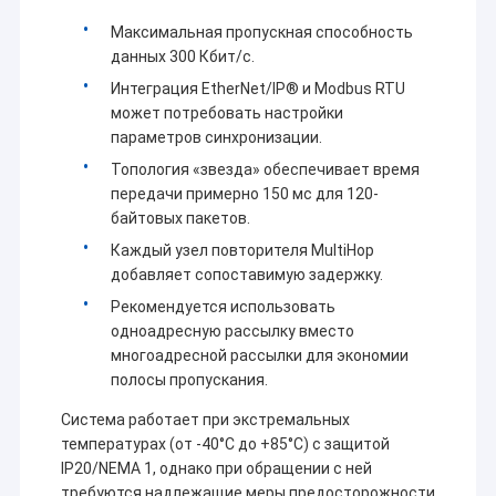
Максимальная пропускная способность
данных 300 Кбит/с.
Интеграция EtherNet/IP® и Modbus RTU
может потребовать настройки
параметров синхронизации.
Топология «звезда» обеспечивает время
передачи примерно 150 мс для 120-
байтовых пакетов.
Каждый узел повторителя MultiHop
добавляет сопоставимую задержку.
Рекомендуется использовать
одноадресную рассылку вместо
многоадресной рассылки для экономии
полосы пропускания.
Система работает при экстремальных
температурах (от -40°C до +85°C) с защитой
IP20/NEMA 1, однако при обращении с ней
требуются надлежащие меры предосторожности