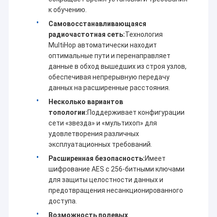
к обучению.
Самовосстанавливающаяся
радиочастотная сеть:
Технология
MultiHop автоматически находит
оптимальные пути и перенаправляет
данные в обход вышедших из строя узлов,
обеспечивая непрерывную передачу
данных на расширенные расстояния.
Несколько вариантов
топологии:
Поддерживает конфигурации
сети «звезда» и «мультихоп» для
удовлетворения различных
эксплуатационных требований.
Расширенная безопасность:
Имеет
шифрование AES с 256-битными ключами
для защиты целостности данных и
предотвращения несанкционированного
доступа.
Возможность полевых