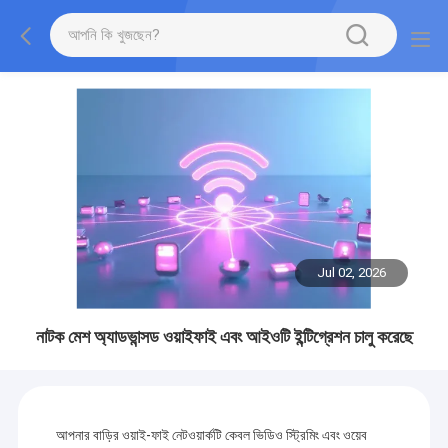
Jul 02, 2026
নাটক মেশ অ্যাডভান্সড ওয়াইফাই এবং আইওটি ইন্টিগ্রেশন চালু করেছে
আপনার বাড়ির ওয়াই-ফাই নেটওয়ার্কটি কেবল ভিডিও স্ট্রিমিং এবং ওয়েব