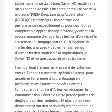
La véritable force du Jetson Xavier NX réside dans
sa puissance de calcul intégrée.complété par deux
moteurs NVIDIA Deep Learning Accelerator
(NVDLA)Cette configuration permet des
performances exceptionnelles pour des tâches
complexes d'apprentissage profond, y compris la
reconnaissance d'image, la détection d'objets et le
traitement du langage naturel.Qu'il s'agisse de
traiter des analyses vidéo en temps réel ou
d'alimenter des modèles d'IA sophistiqués, le
Xavier NX offre une capacité exceptionnelle.
Il est particulièrement intéressant de noter ses
cœurs Tensor  un matériel spécialisé conçu pour
accélérer l'inférence d'apprentissage en
profondeur, améliorant considérablement
l'efficacité du modèle d'IA tout en réduisant la
consommation d'énergie.Cette percée permet de
déployer des, des modèles d'IA plus complexes
directement sur des périphériques périphériques
sans goulots d'étranglement de performance ni