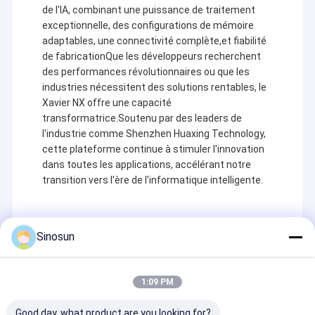
de l'IA, combinant une puissance de traitement
exceptionnelle, des configurations de mémoire
adaptables, une connectivité complète,et fiabilité
de fabricationQue les développeurs recherchent
des performances révolutionnaires ou que les
industries nécessitent des solutions rentables, le
Xavier NX offre une capacité
transformatrice.Soutenu par des leaders de
l'industrie comme Shenzhen Huaxing Technology,
cette plateforme continue à stimuler l'innovation
dans toutes les applications, accélérant notre
transition vers l'ère de l'informatique intelligente.
Sinosun
Recommended Products
1:09 PM
Good day, what product are you looking for?