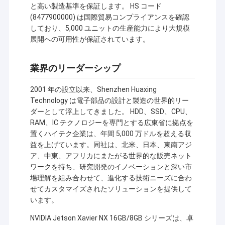
と高い製造基準を保証します。 HS コード
(8477900000) は国際貿易コンプライアンスを確認
しており、5,000 ユニットの生産能力により大規模
展開への可用性が保証されています。
業界のリーダーシップ
2001 年の設立以来、Shenzhen Huaxing
Technology は電子部品の設計と製造の世界的リー
ダーとして浮上してきました。 HDD、SSD、CPU、
RAM、IC テクノロジーを専門とする広東省に拠点を
置くハイテク企業は、年間 5,000 万ドルを超える収
益を上げています。同社は、北米、日本、東南アジ
ア、中東、アフリカにまたがる世界的な販売ネット
ワークを持ち、研究開発のイノベーションと深い市
場理解を組み合わせて、進化する技術ニーズに合わ
せてカスタマイズされたソリューションを提供して
います。
NVIDIA Jetson Xavier NX 16GB/8GB シリーズは、卓