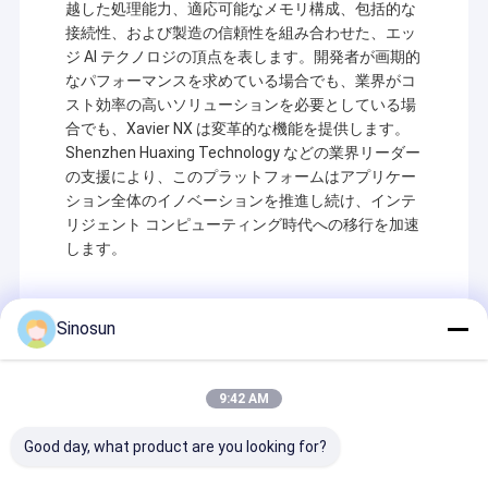
越した処理能力、適応可能なメモリ構成、包括的な
接続性、および製造の信頼性を組み合わせた、エッ
ジ AI テクノロジの頂点を表します。開発者が画期的
なパフォーマンスを求めている場合でも、業界がコ
スト効率の高いソリューションを必要としている場
合でも、Xavier NX は変革的な機能を提供します。
Shenzhen Huaxing Technology などの業界リーダー
の支援により、このプラットフォームはアプリケー
ション全体のイノベーションを推進し続け、インテ
リジェント コンピューティング時代への移行を加速
します。
Sinosun
Recommended Products
9:42 AM
Good day, what product are you looking for?