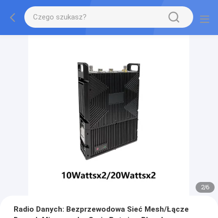
2
/
6
Radio Danych: Bezprzewodowa Sieć Mesh/Łącze