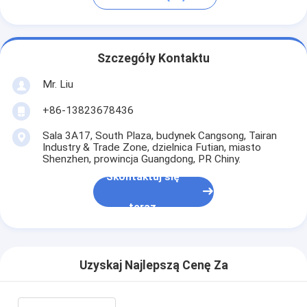
Szczegóły Kontaktu
Mr. Liu
+86-13823678436
Sala 3A17, South Plaza, budynek Cangsong, Tairan
Industry & Trade Zone, dzielnica Futian, miasto
Shenzhen, prowincja Guangdong, PR Chiny.
Skontaktuj się
teraz
Uzyskaj Najlepszą Cenę Za