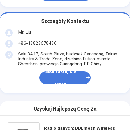
Szczegóły Kontaktu
Mr. Liu
+86-13823678436
Sala 3A17, South Plaza, budynek Cangsong, Tairan
Industry & Trade Zone, dzielnica Futian, miasto
Shenzhen, prowincja Guangdong, PR Chiny.
Skontaktuj się
teraz
Uzyskaj Najlepszą Cenę Za
Radio danych: DDLmesh Wireless