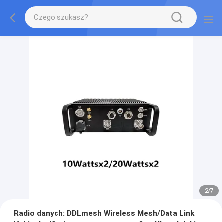
2
/
7
Radio danych: DDLmesh Wireless Mesh/Data Link