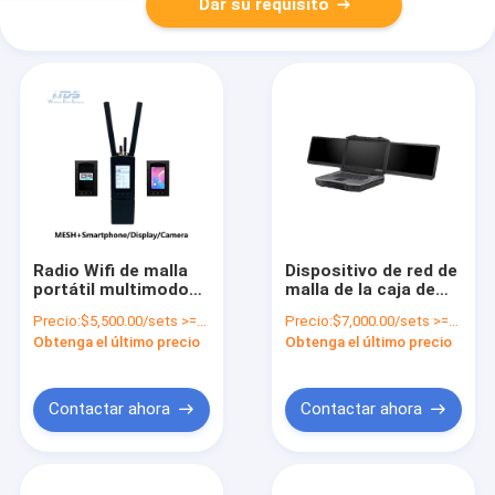
Dar su requisito
Radio Wifi de malla
Dispositivo de red de
portátil multimodo
malla de la caja de
para transmisión de
despacho de
Precio:
$5,500.00/sets >=1 sets
Precio:
$7,000.00/sets >=1 sets
video
comandos portátil
Obtenga el último precio
Obtenga el último precio
Contactar ahora
Contactar ahora