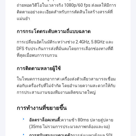
ถ่ายทอดวิดีโอในเวลาจริง 1080p/60 fps ส่งผลให้มีการ
ติดตามอย่างละเอียดสําหรับการตัดสินใจสร้างสรรค์ที่
แม่นยํา
การกระโดดระดับความถี่แบบฉลาด
การเปลี่ยนอัตโนมัติระหว่างช่วง 2.4GHz, 5.8GHz และ
DFS รับประกันการส่งที่มั่นคงโดยการเลือกช่องทางที่ดี
ที่สุดเมื่อพบการรบกวน
การติดตามหลายผู้ใช้
ในโหมดการออกอากาศ เครื่องส่งตัวเดียวสามารถเชื่อม
ต่อกับเครื่องรับที่ไม่จํากัด โดยอํานวยความสะดวกให้กับ
การประสานงานของทีมงานผลิตขนาดใหญ่
การทํางานที่ขยายขึ้น
อัลตราล็อคเทนตี้:
ความช้า 80ms ปลายสู่ปลาย
(35ms ไม่รวมการประมวลภาพกล้องและจอ)
การสนับสนุนเมตาเดต้า
การส่งเมทาข้อมูล SDI