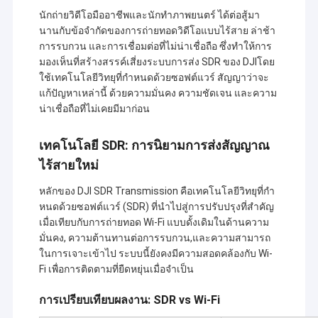
นักถ่ายวิดีโอมืออาชีพและนักทําภาพยนตร์ ได้ต่อสู้มา
นานกับข้อจํากัดของการถ่ายทอดวิดีโอแบบไร้สาย ล่าช้า
การรบกวน และการเชื่อมต่อที่ไม่น่าเชื่อถือ ซึ่งทําให้การ
มองเห็นที่สร้างสรรค์เสี่ยงระบบการส่ง SDR ของ DJIโดย
ใช้เทคโนโลยีวิทยุที่กําหนดด้วยซอฟต์แวร์ สัญญาว่าจะ
แก้ปัญหาเหล่านี้ ด้วยความมั่นคง ความชัดเจน และความ
น่าเชื่อถือที่ไม่เคยมีมาก่อน
เทคโนโลยี SDR: การนิยามการส่งสัญญาณ
ไร้สายใหม่
หลักของ DJI SDR Transmission คือเทคโนโลยีวิทยุที่กํา
หนดด้วยซอฟต์แวร์ (SDR) ที่นําไปสู่การปรับปรุงที่สําคัญ
เมื่อเทียบกับการถ่ายทอด Wi-Fi แบบดั้งเดิมในด้านความ
มั่นคง, ความต้านทานต่อการรบกวน,และความสามารถ
ในการเจาะเข้าไป ระบบนี้ยังคงมีความสอดคล้องกับ Wi-
Fi เพื่อการติดตามที่ยืดหยุ่นเมื่อจําเป็น
การเปรียบเทียบผลงาน: SDR vs Wi-Fi