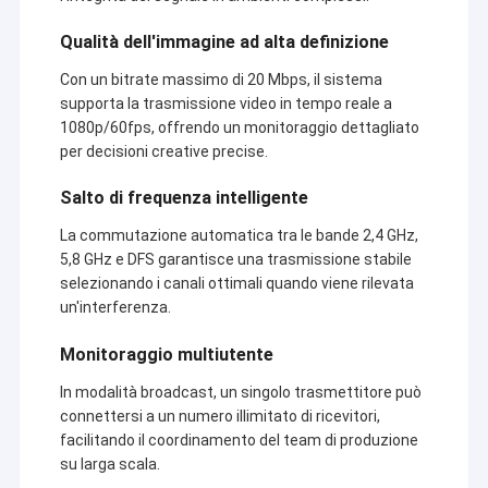
Qualità dell'immagine ad alta definizione
Con un bitrate massimo di 20 Mbps, il sistema
supporta la trasmissione video in tempo reale a
1080p/60fps, offrendo un monitoraggio dettagliato
per decisioni creative precise.
Salto di frequenza intelligente
La commutazione automatica tra le bande 2,4 GHz,
5,8 GHz e DFS garantisce una trasmissione stabile
selezionando i canali ottimali quando viene rilevata
un'interferenza.
Monitoraggio multiutente
In modalità broadcast, un singolo trasmettitore può
connettersi a un numero illimitato di ricevitori,
facilitando il coordinamento del team di produzione
su larga scala.