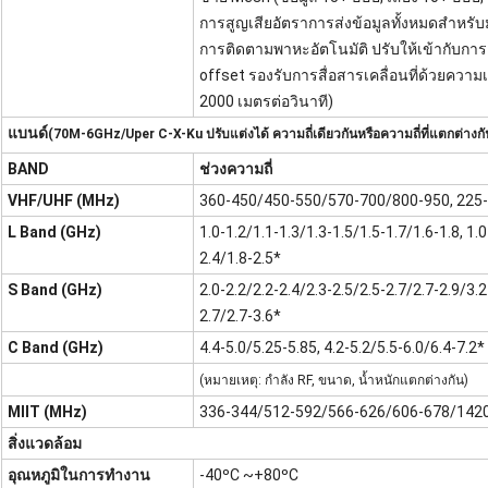
การสูญเสียอัตราการส่งข้อมูลทั้งหมดสำหรั
การติดตามพาหะอัตโนมัติ ปรับให้เข้ากับการเ
offset รองรับการสื่อสารเคลื่อนที่ด้วยความเ
2000 เมตรต่อวินาที)
แบนด์
(70M-6GHz/Uper C-X-Ku ปรับแต่งได้ ความถี่เดียวกันหรือความถี่ที่แตกต่างกั
BAND
ช่วงความถี่
VHF/UHF (MHz)
360-450/450-550/570-700/800-950, 225
L Band (GHz)
1.0-1.2/1.1-1.3/1.3-1.5/1.5-1.7/1.6-1.8, 1.
2.4/1.8-2.5*
S Band (GHz)
2.0-2.2/2.2-2.4/2.3-2.5/2.5-2.7/2.7-2.9/3.2
2.7/2.7-3.6*
C Band (GHz)
4.4-5.0/5.25-5.85, 4.2-5.2/5.5-6.0/6.4-7.2*
(หมายเหตุ: กำลัง RF, ขนาด, น้ำหนักแตกต่างกัน)
MIIT (MHz)
336-344/512-592/566-626/606-678/142
สิ่งแวดล้อม
อุณหภูมิในการทำงาน
-40ºC ~+80ºC