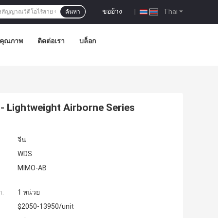
ขออ้าง
|
Thai
ค้นหา
มคุณภาพ
ติดต่อเรา
บล็อก
- Lightweight Airborne Series
จีน
WDS
MIMO-AB
ำ:
1 หน่วย
$2050-13950/unit