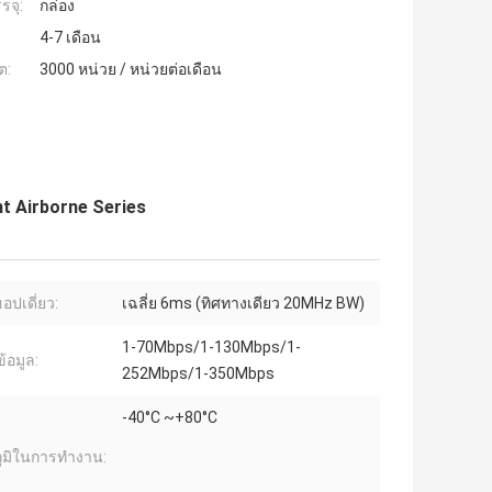
รจุ:
กล่อง
4-7 เดือน
ต:
3000 หน่วย / หน่วยต่อเดือน
ht Airborne Series
ฮอปเดี่ยว:
เฉลี่ย 6ms (ทิศทางเดียว 20MHz BW)
1-70Mbps/1-130Mbps/1-
้อมูล:
252Mbps/1-350Mbps
-40°C ~+80°C
ูมิในการทำงาน: