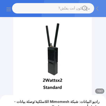
10
/
2
راديو البيانات: شبكة Mimomesh اللاسلكية/وصلة بيانات -