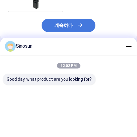
계속하다
Sinosun
추천된 제품
12:02 PM
Good day, what product are you looking for?
데이터 라디오:
데이터 라디오: 미모메
데이터 라디오:
Mimomesh 무선 메시/
시 무선 망/데이터 링크
Mimomesh 무
데이터 링크 - 경량 항공
강력한 배낭 시리즈
데이터 링크 - 표
시리즈
량/랙 장착형 시
최고의 가격
최고의 가격
최고의 