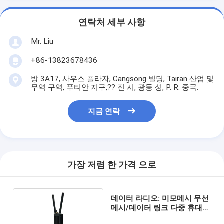
연락처 세부 사항
Mr. Liu
+86-13823678436
방 3A17, 사우스 플라자, Cangsong 빌딩, Tairan 산업 및
무역 구역, 푸티안 지구,?? 진 시, 광둥 성, P. R. 중국.
지금 연락
가장 저렴 한 가격 으로
데이터 라디오: 미모메시 무선
메시/데이터 링크 다중 휴대용
시리즈