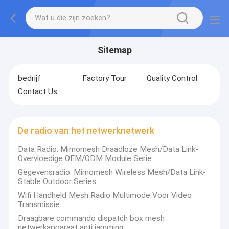
Sitemap
bedrijf
Factory Tour
Quality Control
Contact Us
De radio van het netwerknetwerk
Data Radio: Mimomesh Draadloze Mesh/Data Link-
Overvloedige OEM/ODM Module Serie
Gegevensradio: Mimomesh Wireless Mesh/Data Link-
Stable Outdoor Series
Wifi Handheld Mesh Radio Multimode Voor Video
Transmissie
Draagbare commando dispatch box mesh
netwerkapparaat anti jamming