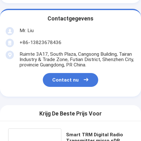
Contactgegevens
Mr. Liu
+86-13823678436
Ruimte 3A17, South Plaza, Cangsong Building, Tairan
Industry & Trade Zone, Futian District, Shenzhen City,
provincie Guangdong, PR China.
Contact nu
Krijg De Beste Prijs Voor
Smart TRM Digital Radio
Transmitter micro sDR