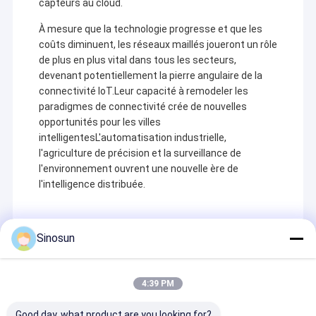
capteurs au cloud.
À mesure que la technologie progresse et que les
coûts diminuent, les réseaux maillés joueront un rôle
de plus en plus vital dans tous les secteurs,
devenant potentiellement la pierre angulaire de la
connectivité IoT.Leur capacité à remodeler les
paradigmes de connectivité crée de nouvelles
opportunités pour les villes
intelligentesL'automatisation industrielle,
l'agriculture de précision et la surveillance de
l'environnement ouvrent une nouvelle ère de
l'intelligence distribuée.
Sinosun
Recommended Products
4:39 PM
Good day, what product are you looking for?