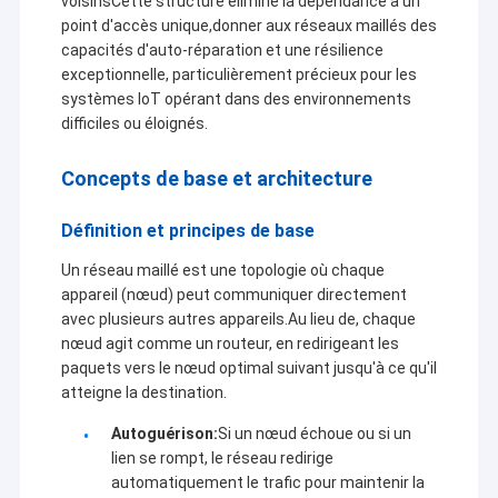
voisinsCette structure élimine la dépendance à un
point d'accès unique,donner aux réseaux maillés des
capacités d'auto-réparation et une résilience
exceptionnelle, particulièrement précieux pour les
systèmes IoT opérant dans des environnements
difficiles ou éloignés.
Concepts de base et architecture
Définition et principes de base
Un réseau maillé est une topologie où chaque
appareil (nœud) peut communiquer directement
avec plusieurs autres appareils.Au lieu de, chaque
nœud agit comme un routeur, en redirigeant les
paquets vers le nœud optimal suivant jusqu'à ce qu'il
atteigne la destination.
Autoguérison:
Si un nœud échoue ou si un
lien se rompt, le réseau redirige
automatiquement le trafic pour maintenir la