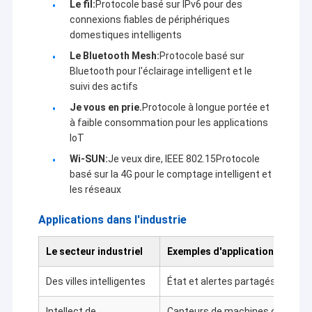
Le fil:
Protocole basé sur IPv6 pour des
connexions fiables de périphériques
domestiques intelligents
Le Bluetooth Mesh:
Protocole basé sur
Bluetooth pour l'éclairage intelligent et le
suivi des actifs
Je vous en prie.
Protocole à longue portée et
à faible consommation pour les applications
IoT
Wi-SUN:
Je veux dire, IEEE 802.15Protocole
basé sur la 4G pour le comptage intelligent et
les réseaux
Applications dans l'industrie
Le secteur industriel
Exemples d'applications
Des villes intelligentes
État et alertes partagés pour l'
Intellect de
Capteurs de machines communiq