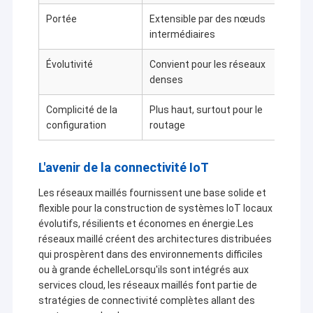
Portée
Extensible par des nœuds
Limit
intermédiaires
Évolutivité
Convient pour les réseaux
Limit
denses
d'app
Complicité de la
Plus haut, surtout pour le
Mise 
configuration
routage
L'avenir de la connectivité IoT
Les réseaux maillés fournissent une base solide et
flexible pour la construction de systèmes IoT locaux
évolutifs, résilients et économes en énergie.Les
réseaux maillé créent des architectures distribuées
qui prospèrent dans des environnements difficiles
ou à grande échelleLorsqu'ils sont intégrés aux
services cloud, les réseaux maillés font partie de
stratégies de connectivité complètes allant des