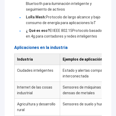
Bluetooth para iluminación inteligente y
seguimiento de activos
LoRa Mesh:
Protocolo de largo alcance y bajo
consumo de energía para aplicaciones IoT
¿ Qué es eso?
El IEEE 802.15Protocolo basado
en.4g para contadores y redes inteligentes
Aplicaciones en la industria
Industria
Ejemplos de aplicación
Ciudades inteligentes
Estado y alertas compartidos d
interconectada
Internet de las cosas
Sensores de máquinas que se c
industrial
densas de metales
Agricultura y desarrollo
Sensores de suelo y humedad 
rural