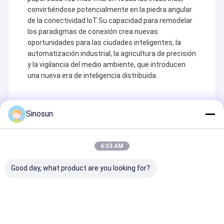
convirtiéndose potencialmente en la piedra angular
de la conectividad IoT.Su capacidad para remodelar
los paradigmas de conexión crea nuevas
oportunidades para las ciudades inteligentes, la
automatización industrial, la agricultura de precisión
y la vigilancia del medio ambiente, que introducen
una nueva era de inteligencia distribuida.
Sinosun
Recommended Products
6:53 AM
Good day, what product are you looking for?
Sistema de radio
SDR400 Ebyte
MM2 FGR2 N