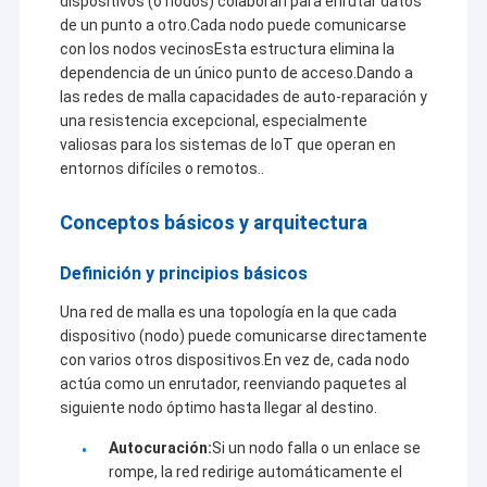
dispositivos (o nodos) colaboran para enrutar datos
de un punto a otro.Cada nodo puede comunicarse
con los nodos vecinosEsta estructura elimina la
dependencia de un único punto de acceso.Dando a
las redes de malla capacidades de auto-reparación y
una resistencia excepcional, especialmente
valiosas para los sistemas de IoT que operan en
entornos difíciles o remotos..
Conceptos básicos y arquitectura
Definición y principios básicos
Una red de malla es una topología en la que cada
dispositivo (nodo) puede comunicarse directamente
con varios otros dispositivos.En vez de, cada nodo
actúa como un enrutador, reenviando paquetes al
siguiente nodo óptimo hasta llegar al destino.
Autocuración:
Si un nodo falla o un enlace se
rompe, la red redirige automáticamente el