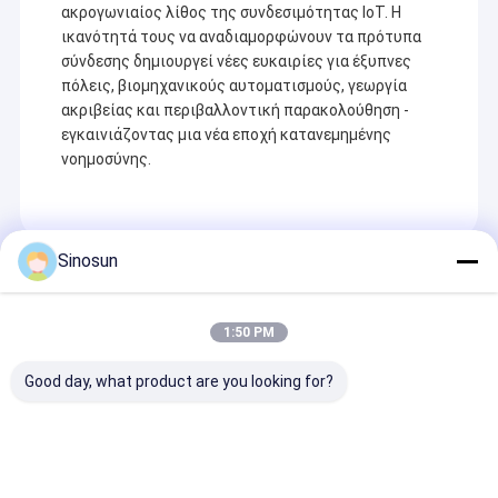
ακρογωνιαίος λίθος της συνδεσιμότητας IoT. Η
ικανότητά τους να αναδιαμορφώνουν τα πρότυπα
σύνδεσης δημιουργεί νέες ευκαιρίες για έξυπνες
πόλεις, βιομηχανικούς αυτοματισμούς, γεωργία
ακριβείας και περιβαλλοντική παρακολούθηση -
εγκαινιάζοντας μια νέα εποχή κατανεμημένης
νοημοσύνης.
Sinosun
Recommended Products
1:50 PM
Good day, what product are you looking for?
Ραδιόφωνο
FHSS DTS Cofdm
Ασύρματος