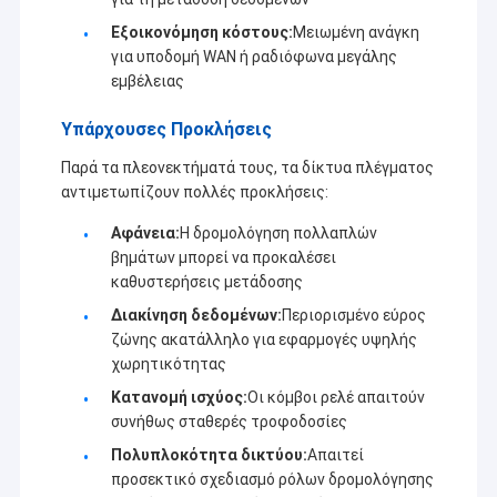
Εξοικονόμηση κόστους:
Μειωμένη ανάγκη
για υποδομή WAN ή ραδιόφωνα μεγάλης
εμβέλειας
Υπάρχουσες Προκλήσεις
Παρά τα πλεονεκτήματά τους, τα δίκτυα πλέγματος
αντιμετωπίζουν πολλές προκλήσεις:
Αφάνεια:
Η δρομολόγηση πολλαπλών
βημάτων μπορεί να προκαλέσει
καθυστερήσεις μετάδοσης
Διακίνηση δεδομένων:
Περιορισμένο εύρος
ζώνης ακατάλληλο για εφαρμογές υψηλής
χωρητικότητας
Κατανομή ισχύος:
Οι κόμβοι ρελέ απαιτούν
συνήθως σταθερές τροφοδοσίες
Πολυπλοκότητα δικτύου:
Απαιτεί
προσεκτικό σχεδιασμό ρόλων δρομολόγησης