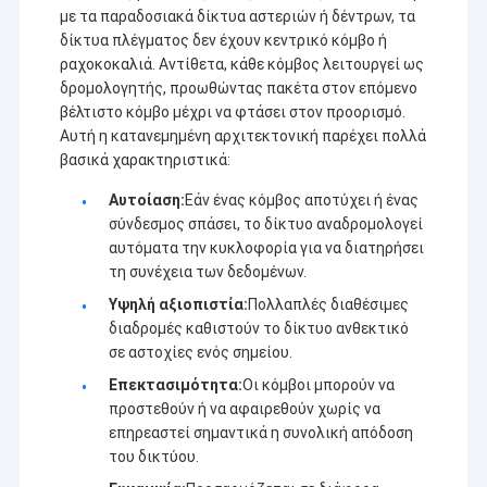
με τα παραδοσιακά δίκτυα αστεριών ή δέντρων, τα
δίκτυα πλέγματος δεν έχουν κεντρικό κόμβο ή
ραχοκοκαλιά. Αντίθετα, κάθε κόμβος λειτουργεί ως
δρομολογητής, προωθώντας πακέτα στον επόμενο
βέλτιστο κόμβο μέχρι να φτάσει στον προορισμό.
Αυτή η κατανεμημένη αρχιτεκτονική παρέχει πολλά
βασικά χαρακτηριστικά:
Αυτοίαση:
Εάν ένας κόμβος αποτύχει ή ένας
σύνδεσμος σπάσει, το δίκτυο αναδρομολογεί
αυτόματα την κυκλοφορία για να διατηρήσει
τη συνέχεια των δεδομένων.
Υψηλή αξιοπιστία:
Πολλαπλές διαθέσιμες
διαδρομές καθιστούν το δίκτυο ανθεκτικό
σε αστοχίες ενός σημείου.
Επεκτασιμότητα:
Οι κόμβοι μπορούν να
προστεθούν ή να αφαιρεθούν χωρίς να
επηρεαστεί σημαντικά η συνολική απόδοση
του δικτύου.