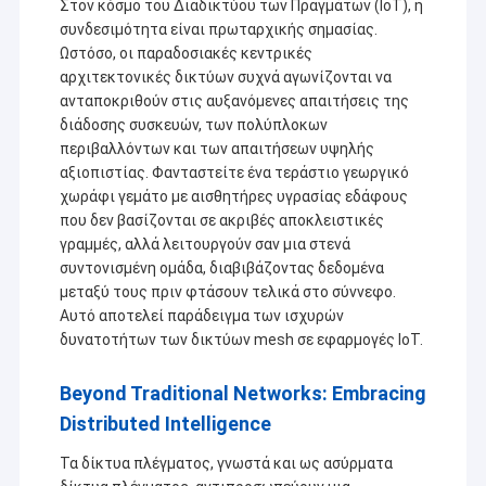
Στον κόσμο του Διαδικτύου των Πραγμάτων (IoT), η
συνδεσιμότητα είναι πρωταρχικής σημασίας.
Ωστόσο, οι παραδοσιακές κεντρικές
αρχιτεκτονικές δικτύων συχνά αγωνίζονται να
ανταποκριθούν στις αυξανόμενες απαιτήσεις της
διάδοσης συσκευών, των πολύπλοκων
περιβαλλόντων και των απαιτήσεων υψηλής
αξιοπιστίας. Φανταστείτε ένα τεράστιο γεωργικό
χωράφι γεμάτο με αισθητήρες υγρασίας εδάφους
που δεν βασίζονται σε ακριβές αποκλειστικές
γραμμές, αλλά λειτουργούν σαν μια στενά
συντονισμένη ομάδα, διαβιβάζοντας δεδομένα
μεταξύ τους πριν φτάσουν τελικά στο σύννεφο.
Αυτό αποτελεί παράδειγμα των ισχυρών
δυνατοτήτων των δικτύων mesh σε εφαρμογές IoT.
Beyond Traditional Networks: Embracing
Distributed Intelligence
Τα δίκτυα πλέγματος, γνωστά και ως ασύρματα