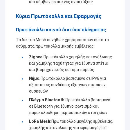
και κόμβων σε πυκνές αναπτύξεις
Κύρια Πρωτόκολλα και Εφαρμογές
Πρωτόκολλα κοινού δικτύου πλέγματος
Τα δίκτυα Mesh συνήθως χρησιμοποιούν αυτά τα
ασύρματα πρωτόκολλα μικρής εμβέλειας:
Zigbee:
Πρωτόκολλο χαμηλής κατανάλωσης
και χαμηλής ταχύτητας για έξυπνα σπίτια
και βιομηχανικούς αυτοματισμούς
Νήμα:
Πρωτόκολλο βασισμένο σε IPv6 για
αξιόπιστες συνδέσεις έξυπνων οικιακών
συσκευών
Πλέγμα Bluetooth:
Πρωτόκολλο βασισμένο
σε Bluetooth για έξυπνο φωτισμό και
παρακολούθηση περιουσιακών στοιχείων
LoRa Mesh:
Πρωτόκολλο μεγάλης εμβέλειας,
χαμηλής κατανάλωσης για εφαρμογές IoT