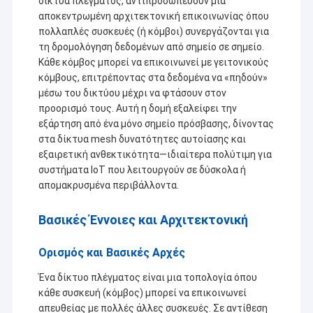
δίκτυα πλέγματος, αντιπροσωπεύουν μια
αποκεντρωμένη αρχιτεκτονική επικοινωνίας όπου
πολλαπλές συσκευές (ή κόμβοι) συνεργάζονται για
τη δρομολόγηση δεδομένων από σημείο σε σημείο.
Κάθε κόμβος μπορεί να επικοινωνεί με γειτονικούς
κόμβους, επιτρέποντας στα δεδομένα να «πηδούν»
μέσω του δικτύου μέχρι να φτάσουν στον
προορισμό τους. Αυτή η δομή εξαλείφει την
εξάρτηση από ένα μόνο σημείο πρόσβασης, δίνοντας
στα δίκτυα mesh δυνατότητες αυτοίασης και
εξαιρετική ανθεκτικότητα—ιδιαίτερα πολύτιμη για
συστήματα IoT που λειτουργούν σε δύσκολα ή
απομακρυσμένα περιβάλλοντα.
Βασικές Έννοιες και Αρχιτεκτονική
Ορισμός και Βασικές Αρχές
Ένα δίκτυο πλέγματος είναι μια τοπολογία όπου
κάθε συσκευή (κόμβος) μπορεί να επικοινωνεί
απευθείας με πολλές άλλες συσκευές. Σε αντίθεση