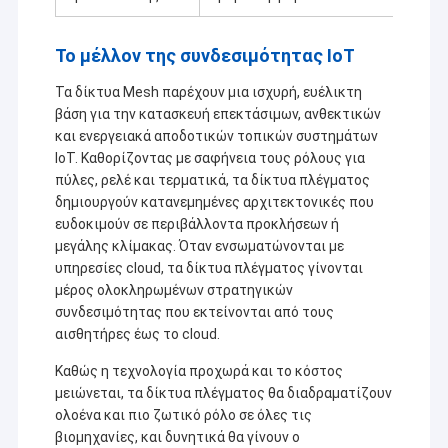
Το μέλλον της συνδεσιμότητας IoT
Τα δίκτυα Mesh παρέχουν μια ισχυρή, ευέλικτη
βάση για την κατασκευή επεκτάσιμων, ανθεκτικών
και ενεργειακά αποδοτικών τοπικών συστημάτων
IoT. Καθορίζοντας με σαφήνεια τους ρόλους για
πύλες, ρελέ και τερματικά, τα δίκτυα πλέγματος
δημιουργούν κατανεμημένες αρχιτεκτονικές που
ευδοκιμούν σε περιβάλλοντα προκλήσεων ή
μεγάλης κλίμακας. Όταν ενσωματώνονται με
υπηρεσίες cloud, τα δίκτυα πλέγματος γίνονται
μέρος ολοκληρωμένων στρατηγικών
συνδεσιμότητας που εκτείνονται από τους
αισθητήρες έως το cloud.
Καθώς η τεχνολογία προχωρά και το κόστος
μειώνεται, τα δίκτυα πλέγματος θα διαδραματίζουν
ολοένα και πιο ζωτικό ρόλο σε όλες τις
βιομηχανίες, και δυνητικά θα γίνουν ο