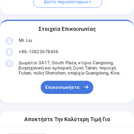
Δείτε περισσότερων
Στοιχεία Επικοινωνίας
Mr. Liu
+86-13823678436
Δωμάτιο 3Α17, South Plaza, κτίριο Cangsong,
βιομηχανική και εμπορική ζώνη Tairan, περιοχή
Futian, πόλη Shenzhen, επαρχία Guangdong, Κίνα.
Επικοινωνήστε
Αποκτήστε Την Καλύτερη Τιμή Για