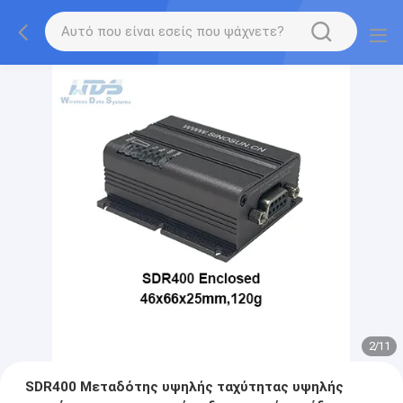
2
/
11
SDR400 Μεταδότης υψηλής ταχύτητας υψηλής