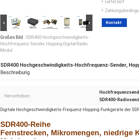
Lieferzeit:
Zahlungsbedingu
Kontakt
Großes Bild :
SDR400 Hochgeschwindigkeits-
Hochfrequenz-Sender, Hopping Digital Radio
Modul
SDR400 Hochgeschwindigkeits-Hochfrequenz-Sender, Hoppi
Beschreibung
Hochfrequenzsend
Hervorheben:
SDR400-Radiosen
Digitale Hochgeschwindigkeits-Frequenz-Hopping-Funkgeräte der SD
SDR400-Reihe
Fernstrecken, Mikromengen, niedrige K