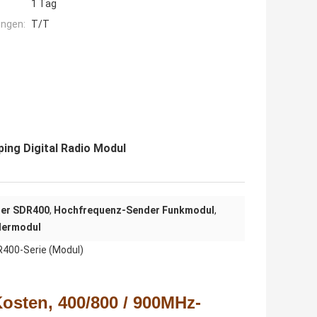
1 Tag
ngen:
T/T
ng Digital Radio Modul
er SDR400
,
Hochfrequenz-Sender Funkmodul
,
dermodul
R400-Serie (Modul)
osten, 400/800 / 900MHz-