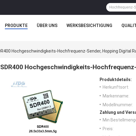
PRODUKTE
ÜBER UNS
WERKSBESICHTIGUNG
QUALI
R400 Hochgeschwindigkeits-Hochfrequenz-Sender, Hopping Digital R
SDR400 Hochgeschwindigkeits-Hochfrequenz-S
Produktdetails:
Herkunftsort:
Markenname:
Modellnummer:
Zahlung und Vers
Min Bestellmeng
Preis: