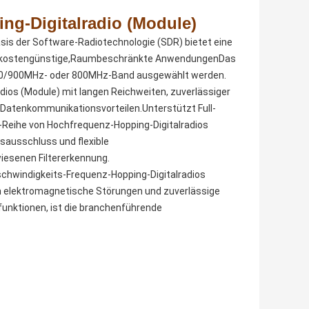
g-Digitalradio (Module)
is der Software-Radiotechnologie (SDR) bietet eine
für kostengünstige,Raumbeschränkte AnwendungenDas
 400/900MHz- oder 800MHz-Band ausgewählt werden.
ios (Module) mit langen Reichweiten, zuverlässiger
 Datenkommunikationsvorteilen.Unterstützt Full-
eihe von Hochfrequenz-Hopping-Digitalradios
sausschluss und flexible
iesenen Filtererkennung.
chwindigkeits-Frequenz-Hopping-Digitalradios
n elektromagnetische Störungen und zuverlässige
unktionen, ist die branchenführende