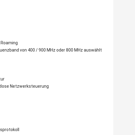
, Roaming
requenzband von 400 / 900 MHz oder 800 MHz auswählt
tur
htlose Netzwerksteuerung
sprotokoll