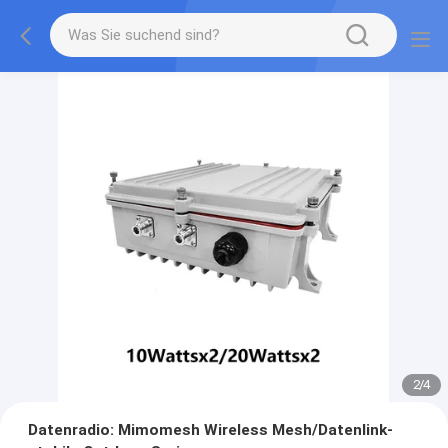
2
/
4
Datenradio: Mimomesh Wireless Mesh/Datenlink-