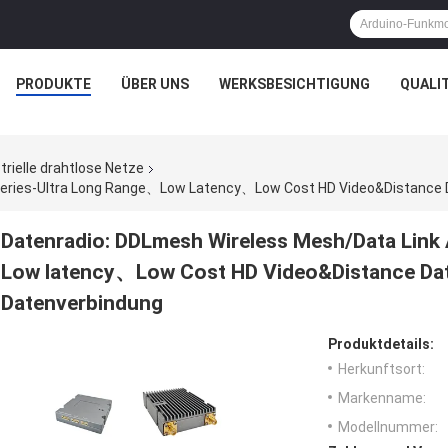
PRODUKTE
ÜBER UNS
WERKSBESICHTIGUNG
QUALI
rielle drahtlose Netze
Datenradio: DDLmesh Wireless Mesh/Data Link 
Low latency、Low Cost HD Video&Distance Da
Datenverbindung
Produktdetails:
Herkunftsort:
Markenname:
Modellnummer: