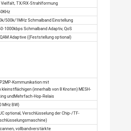
Vielfalt, TX/RX-Strahlformung
50KHz
50k/500k/1MHz Schmalband Einstellung
50-1000kbps Schmalband Adaptiv, QoS
 Adaptive ((Feststellung optional)
 MP2MP-Kommunikation mit
 kleinstflächigen (innerhalb von 8 Knoten) MESH-
ing und
Mehrfach-Hop-Relais
 20 MHz BW)
optional, Verschlüsselung der Chip-/TF-
rschlüsselungsmaschine)
cannen, vollbandverstärkte