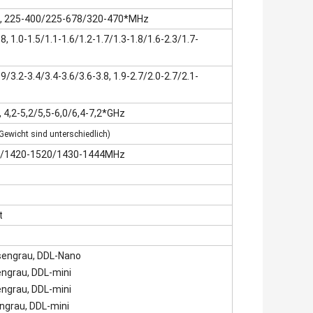
, 225-400/225-678/320-470*MHz
8, 1.0-1.5/1.1-1.6/1.2-1.7/1.3-1.8/1.6-2.3/1.7-
9/3.2-3.4/3.4-3.6/3.6-3.8, 1.9-2.7/2.0-2.7/2.1-
, 4,2-5,2/5,5-6,0/6,4-7,2*GHz
ewicht sind unterschiedlich)
8/1420-1520/1430-1444MHz
t
isengrau, DDL-Nano
engrau
, DDL-mini
engrau
, DDL-mini
engrau
, DDL-mini