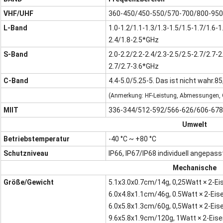
VHF/UHF
360-450/450-550/570-700/800-950
L-Band
1.0-1.2/1.1-1.3/1.3-1.5/1.5-1.7/1.6-1.
2.4/1.8-2.5*GHz
S-Band
2.0-2.2/2.2-2.4/2.3-2.5/2.5-2.7/2.7-2.
2.7/2.7-3.6*GHz
C-Band
4.4-5.0/5.25-5. Das ist nicht wahr.85
(Anmerkung: HF-Leistung, Abmessungen, G
MIIT
336-344/512-592/566-626/606-67
Umwelt
Betriebstemperatur
-40 °C ~ +80 °C
Schutzniveau
IP66, IP67/IP68 individuell angepass
Mechanische
Größe/Gewicht
5.1x3.0x0.7cm/14g, 0,25Watt × 2-E
6.0x4.8x1.1cm/46g, 0.5Watt × 2-Eis
6.0x5.8x1.3cm/60g, 0,5Watt × 2-Eis
9.6x5.8x1.9cm/120g, 1Watt × 2-Eis