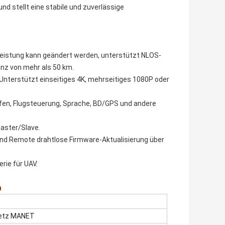
nd stellt eine stabile und zuverlässige
istung kann geändert werden, unterstützt NLOS-
nz von mehr als 50 km.
nterstützt einseitiges 4K, mehrseitiges 1080P oder
laufen, Flugsteuerung, Sprache, BD/GPS und andere
aster/Slave.
nd Remote drahtlose Firmware-Aktualisierung über
rie für UAV.
n
netz MANET