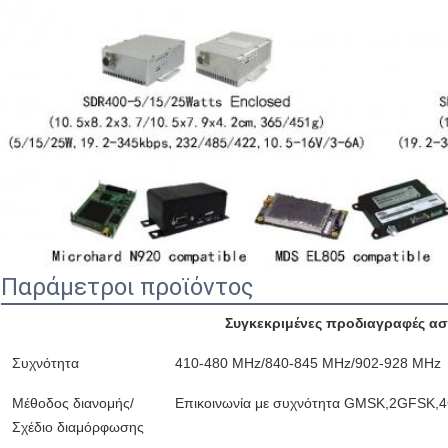
Παράμετροι προϊόντος
Συγκεκριμένες προδιαγραφές α
Συχνότητα
410-480 MHz/840-845 MHz/902-928 MHz
Μέθοδος διανομής/
Επικοινωνία με συχνότητα GMSK,2GFSK
Σχέδιο διαμόρφωσης