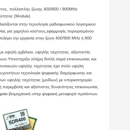
στος, πολλαπλής ζώνης 400/800 / 900MHz
ύτητας (Module)
ίζονται στην τεχνολογία ραδιοφωνικού λογισμικού 
νίας για χαμηλού κόστους,εφαρμογές περιορισμένου 
πιλέγει την εργασία στην ζώνη 400/900 MHz ή 800 
υψηλή εμβέλεια, υψηλής ταχύτητας, αξιοπιστία, 
ν.Υποστηρίζει πλήρη διπλή σειρά επικοινωνίας και 
υσκευών υψηλής ταχύτητας έχει πολύ υψηλή 
υχνοτήτων.τεχνολογία ψηφιακής διαμόρφωσης και 
ν υψηλής ταχύτητας (μοδίων) με υπερκατηγορία 
ή παρεμβολή και αξιόπιστες δυνατότητες επικοινωνίας 
υφαία βιομηχανική υπερ ψηφιακή μεταφορά προϊόντων.