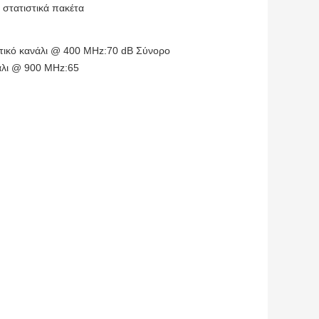
 στατιστικά πακέτα
τικό κανάλι @ 400 MHz:70 dB Σύνορο
άλι @ 900 MHz:65