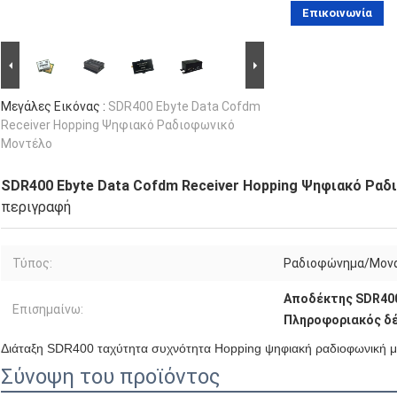
Επικοινωνία
Μεγάλες Εικόνας :
SDR400 Ebyte Data Cofdm
Receiver Hopping Ψηφιακό Ραδιοφωνικό
Μοντέλο
SDR400 Ebyte Data Cofdm Receiver Hopping Ψηφιακό Ρα
περιγραφή
Τύπος:
Ραδιοφώνημα/Μον
Αποδέκτης SDR40
Επισημαίνω:
Πληροφοριακός δ
Διάταξη SDR400 ταχύτητα συχνότητα Hopping ψηφιακή ραδιοφωνική μο
Σύνοψη του προϊόντος