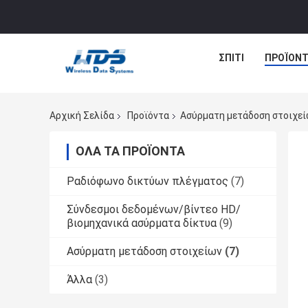
ΣΠΊΤΙ
ΠΡΟΪΌΝΤ
Αρχική Σελίδα
Προϊόντα
Ασύρματη μετάδοση στοιχε
ΌΛΑ ΤΑ ΠΡΟΪΌΝΤΑ
Ραδιόφωνο δικτύων πλέγματος
(7)
Σύνδεσμοι δεδομένων/βίντεο HD/
βιομηχανικά ασύρματα δίκτυα
(9)
Ασύρματη μετάδοση στοιχείων
(7)
Άλλα
(3)