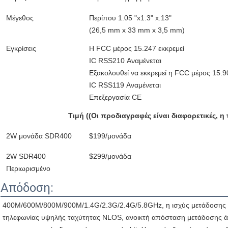
Μέγεθος
Περίπου 1.05 "x1.3" x.13"
(26,5 mm x 33 mm x 3,5 mm)
Εγκρίσεις
Η FCC μέρος 15.247 εκκρεμεί
IC RSS210 Αναμένεται
Εξακολουθεί να εκκρεμεί η FCC μέρος 15.9
IC RSS119 Αναμένεται
Επεξεργασία CE
Τιμή ((Οι προδιαγραφές είναι διαφορετικές, η 
2W μονάδα SDR400
$199/μονάδα
2W SDR400
$299/μονάδα
Περιωρισμένο
Απόδοση:
400M/600M/800M/900M/1.4G/2.3G/2.4G/5.8GHz, η ισχύς μετάδοσης μπο
τηλεφωνίας υψηλής ταχύτητας NLOS, ανοικτή απόσταση μετάδοσης ά