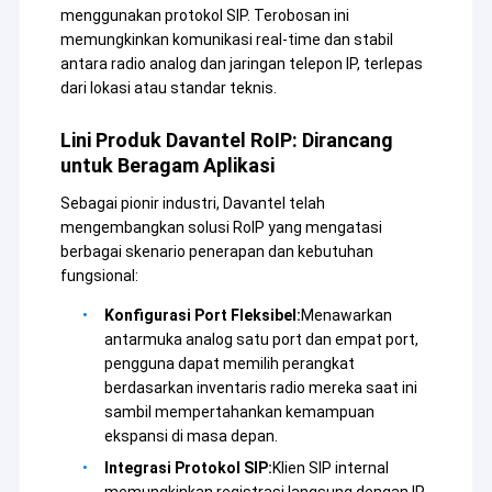
menggunakan protokol SIP. Terobosan ini
memungkinkan komunikasi real-time dan stabil
antara radio analog dan jaringan telepon IP, terlepas
dari lokasi atau standar teknis.
Lini Produk Davantel RoIP: Dirancang
untuk Beragam Aplikasi
Sebagai pionir industri, Davantel telah
mengembangkan solusi RoIP yang mengatasi
berbagai skenario penerapan dan kebutuhan
fungsional:
Konfigurasi Port Fleksibel:
Menawarkan
antarmuka analog satu port dan empat port,
pengguna dapat memilih perangkat
berdasarkan inventaris radio mereka saat ini
sambil mempertahankan kemampuan
ekspansi di masa depan.
Integrasi Protokol SIP:
Klien SIP internal
memungkinkan registrasi langsung dengan IP