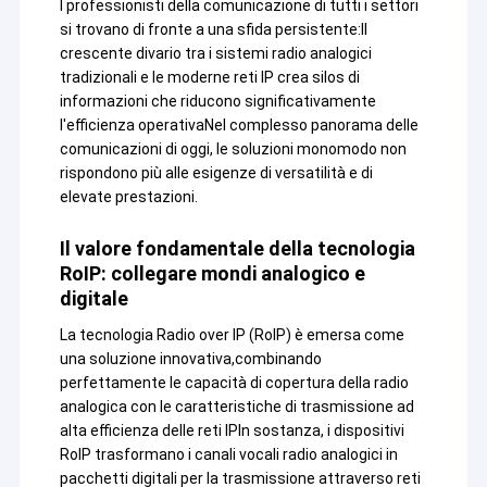
I professionisti della comunicazione di tutti i settori
si trovano di fronte a una sfida persistente:Il
crescente divario tra i sistemi radio analogici
tradizionali e le moderne reti IP crea silos di
informazioni che riducono significativamente
l'efficienza operativaNel complesso panorama delle
comunicazioni di oggi, le soluzioni monomodo non
rispondono più alle esigenze di versatilità e di
elevate prestazioni.
Il valore fondamentale della tecnologia
RoIP: collegare mondi analogico e
digitale
La tecnologia Radio over IP (RoIP) è emersa come
una soluzione innovativa,combinando
perfettamente le capacità di copertura della radio
analogica con le caratteristiche di trasmissione ad
alta efficienza delle reti IPIn sostanza, i dispositivi
RoIP trasformano i canali vocali radio analogici in
pacchetti digitali per la trasmissione attraverso reti