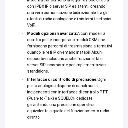
con i PBX IP o server SIP esistenti, creando
una vera comunicazione bidirezionale tra gli
utenti di radio analogiche e i sistemi telefonici
VoIP.
Moduli opzionali avanzati:
Alcuni modelli a
quattro porte incorporano moduli GSM che
forniscono percorsi di trasmissione alternativi
quando le reti IP diventano instabili.Alcuni
dispositivi includono anche funzionalità di
server SIP incorporate per implementazioni
standalone.
Interfacce di controllo di precisione:
Ogni
porta analogica dispone di canali audio
indipendenti con interfacce di controllo PTT
(Push-to-Talk) e SQUELCH dedicate,
garantendo una precisione operativa
equivalente a quella del funzionamento radio
diretto.