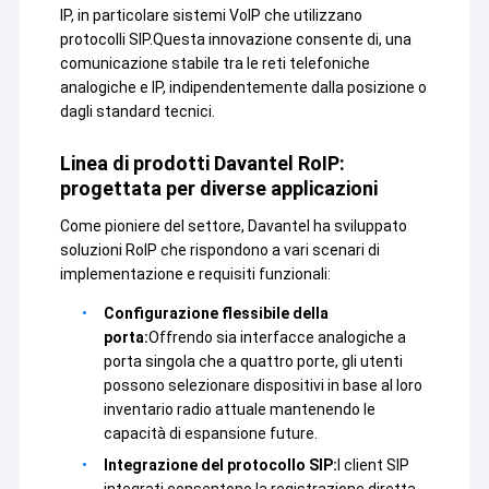
IP, in particolare sistemi VoIP che utilizzano
protocolli SIP.Questa innovazione consente di, una
comunicazione stabile tra le reti telefoniche
analogiche e IP, indipendentemente dalla posizione o
dagli standard tecnici.
Linea di prodotti Davantel RoIP:
progettata per diverse applicazioni
Come pioniere del settore, Davantel ha sviluppato
soluzioni RoIP che rispondono a vari scenari di
implementazione e requisiti funzionali:
Configurazione flessibile della
porta:
Offrendo sia interfacce analogiche a
porta singola che a quattro porte, gli utenti
possono selezionare dispositivi in base al loro
inventario radio attuale mantenendo le
capacità di espansione future.
Integrazione del protocollo SIP:
I client SIP
integrati consentono la registrazione diretta