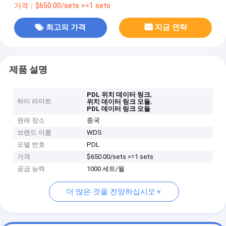
가격：$650.00/sets >=1 sets
최고의 가격
지금 연락
제품 설명
,
PDL 위치 데이터 링크
하이 라이트
,
위치 데이터 링크 모듈
PDL 데이터 링크 모듈
원래 장소
중국
브랜드 이름
WDS
모델 번호
PDL
가격
$650.00/sets >=1 sets
공급 능력
1000 세트/월
더 많은 것을 전망하십시오