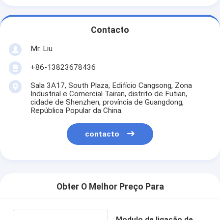
Contacto
Mr. Liu
+86-13823678436
Sala 3A17, South Plaza, Edifício Cangsong, Zona
Industrial e Comercial Tairan, distrito de Futian,
cidade de Shenzhen, província de Guangdong,
República Popular da China.
contacto
Obter O Melhor Preço Para
Modulo de ligação de