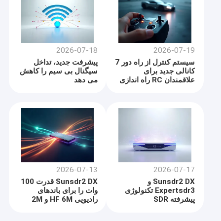
2026-07-18
2026-07-19
سیستم کنترل از راه دور 7
پیشرفت جدید، تداخل
کانالی جدید برای
سیگنال بی سیم را کاهش
علاقمندان RC راه اندازی
می دهد
شد
2026-07-13
2026-07-17
Sunsdr2 DX و
Sunsdr2 DX قدرت 100
Expertsdr3 تکنولوژی
وات را برای باندهای
پیشرفته SDR
رادیویی HF 6M و 2M
ارائه می دهد