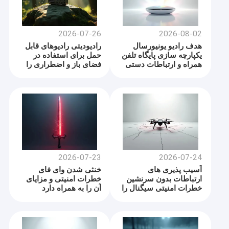
2026-07-26
2026-08-02
هدف رادیو یونیورسال
رادیودیتی رادیوهای قابل
یکپارچه سازی پایگاه تلفن
حمل برای استفاده در
همراه و ارتباطات دستی
فضای باز و اضطراری را
است
عرضه کرد
2026-07-23
2026-07-24
آسیب پذیری های
خنثی شدن وای فای
ارتباطات بدون سرنشین
خطرات امنیتی و مزایای
خطرات امنیتی سیگنال را
آن را به همراه دارد
نشان می دهد