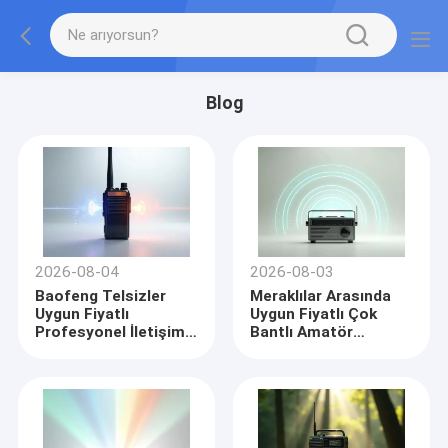
Blog
2026-08-04
2026-08-03
Baofeng Telsizler
Meraklılar Arasında
Uygun Fiyatlı
Uygun Fiyatlı Çok
Profesyonel İletişim
Bantlı Amatör
Sunar
Telsizler Popülerlik
Kazanıyor