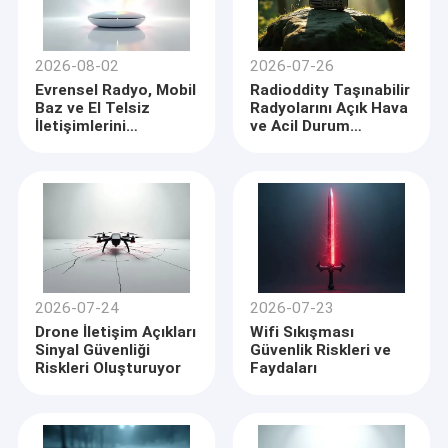
2026-08-02
2026-07-26
Evrensel Radyo, Mobil
Radioddity Taşınabilir
Baz ve El Telsiz
Radyolarını Açık Hava
İletişimlerini
ve Acil Durum
Birleştirmeyi
Kullanımı İçin
Amaçlıyor
Piyasaya Sürdü
2026-07-24
2026-07-23
Drone İletişim Açıkları
Wifi Sıkışması
Sinyal Güvenliği
Güvenlik Riskleri ve
Riskleri Oluşturuyor
Faydaları