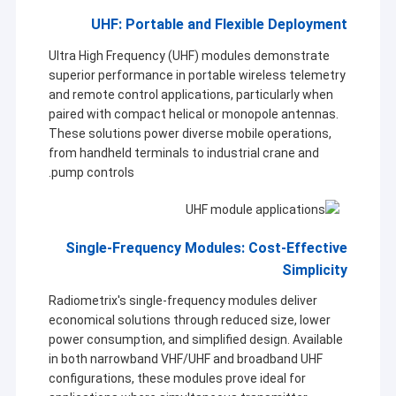
UHF: Portable and Flexible Deployment
Ultra High Frequency (UHF) modules demonstrate
superior performance in portable wireless telemetry
and remote control applications, particularly when
paired with compact helical or monopole antennas.
These solutions power diverse mobile operations,
from handheld terminals to industrial crane and
pump controls.
Single-Frequency Modules: Cost-Effective
Simplicity
خونه
Radiometrix's single-frequency modules deliver
شرکت Shenzhen Sinosun Technology Co., Ltd. از سال
economical solutions through reduced size, lower
محصولات
1996 در خدمات انتقال داده های بی سیم مانند توسعه
power consumption, and simplified design. Available
محصولات، برنامه ها و مهندسی شبکه مشغول به کار بوده است.
in both narrowband VHF/UHF and broadband UHF
درباره ما
configurations, these modules prove ideal for
در دهه گذشته، بر اساس جذب تکنولوژی پیشرو در صنعت جهانی