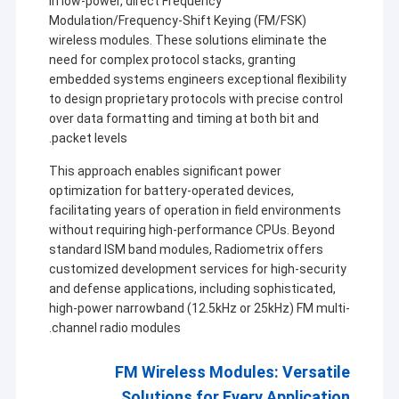
in low-power, direct Frequency
Modulation/Frequency-Shift Keying (FM/FSK)
wireless modules. These solutions eliminate the
need for complex protocol stacks, granting
embedded systems engineers exceptional flexibility
to design proprietary protocols with precise control
over data formatting and timing at both bit and
packet levels.
This approach enables significant power
optimization for battery-operated devices,
facilitating years of operation in field environments
without requiring high-performance CPUs. Beyond
standard ISM band modules, Radiometrix offers
customized development services for high-security
and defense applications, including sophisticated,
high-power narrowband (12.5kHz or 25kHz) FM multi-
channel radio modules.
FM Wireless Modules: Versatile
Solutions for Every Application