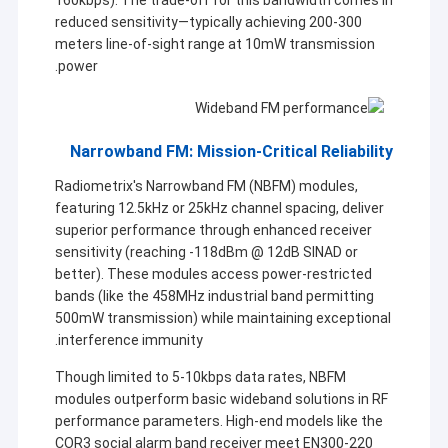
reduced sensitivity—typically achieving 200-300
meters line-of-sight range at 10mW transmission
power.
Narrowband FM: Mission-Critical Reliability
Radiometrix's Narrowband FM (NBFM) modules,
featuring 12.5kHz or 25kHz channel spacing, deliver
superior performance through enhanced receiver
sensitivity (reaching -118dBm @ 12dB SINAD or
better). These modules access power-restricted
bands (like the 458MHz industrial band permitting
500mW transmission) while maintaining exceptional
interference immunity.
Though limited to 5-10kbps data rates, NBFM
modules outperform basic wideband solutions in RF
performance parameters. High-end models like the
COR3 social alarm band receiver meet EN300-220