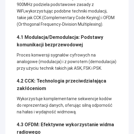
900MHz podziela podstawowe zasady z
WiFi,wykorzystując podobne techniki modulacji,
takie jak CCK (Complementary Code Keying) i OFDM
(Orthogonal Frequency-Division Multiplexing).
4.1 Modulacja/Demodulacja: Podstawy
komunikacji bezprzewodowej
Proces konwersji sygnałów cyfrowych na
analogowe (modulacja) i z powrotem (demodulacja)
przy użyciu technik takich jak ASK, FSK i PSK.
4.2 CCK: Technologia przeciwdziałająca
zakłóceniom
Wykorzystuje komplementarne sekwencje kodów
do reprezentacji danych, oferując silną odporność
na hałas i wydajność widmową.
4.3 OFDM: Efektywne wykorzystanie widma
radiowego