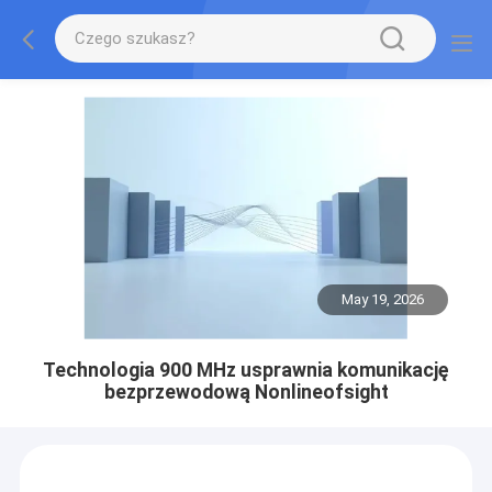
May 19, 2026
Technologia 900 MHz usprawnia komunikację
bezprzewodową Nonlineofsight