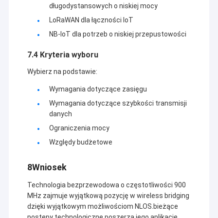
długodystansowych o niskiej mocy
LoRaWAN dla łączności IoT
NB-IoT dla potrzeb o niskiej przepustowości
7.4 Kryteria wyboru
Wybierz na podstawie:
Wymagania dotyczące zasięgu
Wymagania dotyczące szybkości transmisji
danych
Ograniczenia mocy
Względy budżetowe
8Wniosek
Technologia bezprzewodowa o częstotliwości 900
MHz zajmuje wyjątkową pozycję w wireless bridging
dzięki wyjątkowym możliwościom NLOS.bieżące
postępy technologiczne poszerzą jego aplikacje