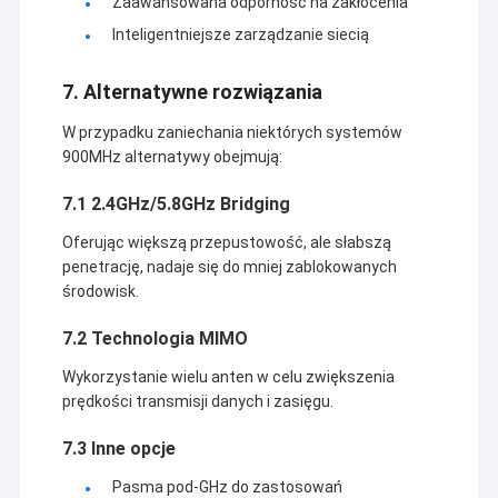
Zaawansowana odporność na zakłócenia
Inteligentniejsze zarządzanie siecią
7. Alternatywne rozwiązania
W przypadku zaniechania niektórych systemów
900MHz alternatywy obejmują:
7.1 2.4GHz/5.8GHz Bridging
Oferując większą przepustowość, ale słabszą
penetrację, nadaje się do mniej zablokowanych
środowisk.
7.2 Technologia MIMO
Wykorzystanie wielu anten w celu zwiększenia
prędkości transmisji danych i zasięgu.
7.3 Inne opcje
Pasma pod-GHz do zastosowań