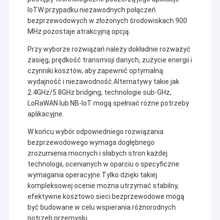
IoTW przypadku niezawodnych połączeń
bezprzewodowych w złożonych środowiskach 900
MHz pozostaje atrakcyjną opcją.
Przy wyborze rozwiązań należy dokładnie rozważyć
zasięg, prędkość transmisji danych, zużycie energii i
czynniki kosztów, aby zapewnić optymalną
wydajność i niezawodność.Alternatywy takie jak
2.4GHz/5.8GHz bridging, technologie sub-GHz,
LoRaWAN lub NB-IoT mogą spełniać różne potrzeby
aplikacyjne.
W końcu wybór odpowiedniego rozwiązania
bezprzewodowego wymaga dogłębnego
zrozumienia mocnych i słabych stron każdej
technologii, ocenianych w oparciu o specyficzne
wymagania operacyjne.Tylko dzięki takiej
kompleksowej ocenie można utrzymać stabilny,
efektywne kosztowo sieci bezprzewodowe mogą
być budowane w celu wspierania różnorodnych
potrzeb przemysłu.