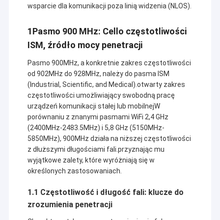
wsparcie dla komunikacji poza linią widzenia (NLOS).
1Pasmo 900 MHz: Cello częstotliwości
ISM, źródło mocy penetracji
Pasmo 900MHz, a konkretnie zakres częstotliwości
od 902MHz do 928MHz, należy do pasma ISM
(Industrial, Scientific, and Medical).otwarty zakres
częstotliwości umożliwiający swobodną pracę
urządzeń komunikacji stałej lub mobilnejW
porównaniu z znanymi pasmami WiFi 2,4 GHz
(2400MHz-2483.5MHz) i 5,8 GHz (5150MHz-
5850MHz), 900MHz działa na niższej częstotliwości
z dłuższymi długościami fali.przyznając mu
wyjątkowe zalety, które wyróżniają się w
określonych zastosowaniach.
1.1 Częstotliwość i długość fali: klucze do
zrozumienia penetracji