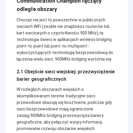
Communication Champion łączący
odległe obszary
Chociaż nie jest to powszechne w publicznych
sieciach WiFi (zwykle nie znajdziesz routerów lub
kart sieciowych o częstotliwości 900 MHz),ta
technologia świeci w aplikacjach wireless bridging
point-to-point lub point-to-multipoint -
wykorzystujących technologię bezprzewodową do
łączenia wielu sieci. 900MHz bridging wyróżnia się:
2.1 Obejście sieci wiejskiej: przezwyciężenie
barier geograficznych
W rozległych obszarach wiejskich o
skomplikowanym terenie tradycyjne sieci
przewodowe okazują się kosztowne, podczas gdy
sieci bezprzewodowe mają ograniczone
zasięg.900MHz bridging przezwycięża bariery
geograficzne, aby połączyć wyspy informacji,
promowanie rozwoju obszarów wiejskich.