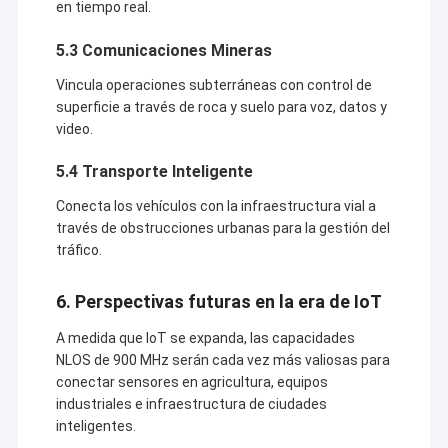
en tiempo real.
5.3 Comunicaciones Mineras
Vincula operaciones subterráneas con control de
superficie a través de roca y suelo para voz, datos y
video.
5.4 Transporte Inteligente
Conecta los vehículos con la infraestructura vial a
través de obstrucciones urbanas para la gestión del
tráfico.
6. Perspectivas futuras en la era de IoT
A medida que IoT se expanda, las capacidades
NLOS de 900 MHz serán cada vez más valiosas para
conectar sensores en agricultura, equipos
industriales e infraestructura de ciudades
inteligentes.