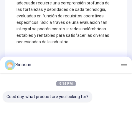
adecuada requiere una comprensión profunda de
las fortalezas y debilidades de cada tecnología,
evaluadas en función de requisitos operativos
específicos. Sólo a través de una evaluación tan
integral se podrán construir redes inalámbricas
estables y rentables para satisfacer las diversas
necesidades de la industria.
Sinosun
Recommended Products
9:14 PM
Good day, what product are you looking for?
Antena direccional
Radio de datos: Serie
Modulo de enl