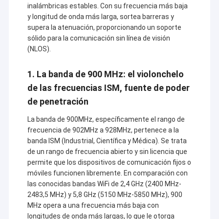
inalámbricas estables. Con su frecuencia más baja
y longitud de onda más larga, sortea barreras y
supera la atenuación, proporcionando un soporte
sólido para la comunicación sin línea de visión
(NLOS).
1. La banda de 900 MHz: el violonchelo
de las frecuencias ISM, fuente de poder
de penetración
La banda de 900MHz, específicamente el rango de
frecuencia de 902MHz a 928MHz, pertenece a la
banda ISM (Industrial, Científica y Médica). Se trata
de un rango de frecuencia abierto y sin licencia que
permite que los dispositivos de comunicación fijos o
móviles funcionen libremente. En comparación con
las conocidas bandas WiFi de 2,4 GHz (2400 MHz-
2483,5 MHz) y 5,8 GHz (5150 MHz-5850 MHz), 900
MHz opera a una frecuencia más baja con
longitudes de onda más largas, lo que le otorga