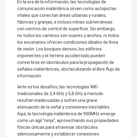
En la era de la información, las tecnologías de
comunicación inalámbrica sirven como autopistas
vitales que conectan áreas urbanas y rurales,
fábricas y granjas, e incluso minas subterráneas
con centros de control de superficie. Sin embargo,
no todos los caminos son suaves y anchos, ni todos
los escenarios ofrecen condiciones ideales de línea
de visión. Los bosques densos, los edificios
imponentes y el terreno accidentado pueden
convertirse en obstáculos para la propagación de
señales inalámbricas, obstaculizando el libre flujo de
información.
Ante estos desafíos, las tecnologías WiFi
tradicionales de 2,4 GHz y 5,8 GHz a menudo
resultan inadecuadas y sufren una grave
atenuación de la señal y conexiones inestables.
Aquí, la tecnología inalámbrica de 900MHz emerge
como un ágil "ninja", aprovechando sus propiedades
físicas únicas para atravesar obstáculos
silenciosamente y establecer conexiones