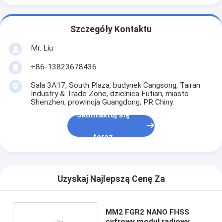
Szczegóły Kontaktu
Mr. Liu
+86-13823678436
Sala 3A17, South Plaza, budynek Cangsong, Tairan
Industry & Trade Zone, dzielnica Futian, miasto
Shenzhen, prowincja Guangdong, PR Chiny.
Skontaktuj się
teraz
Uzyskaj Najlepszą Cenę Za
MM2 FGR2 NANO FHSS
cyfrowy moduł radiowy