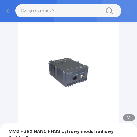
2
/
4
MM2 FGR2 NANO FHSS cyfrowy moduł radiowy