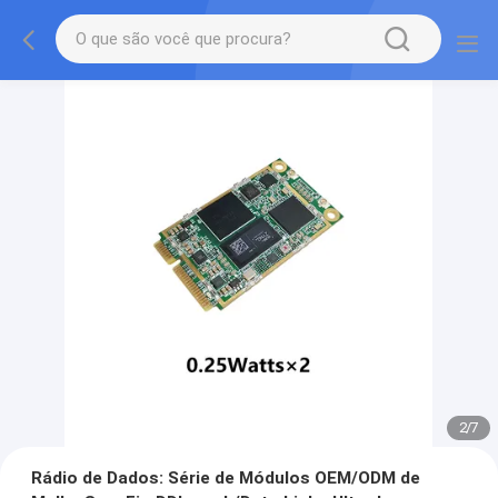
2
/
7
Rádio de Dados: Série de Módulos OEM/ODM de