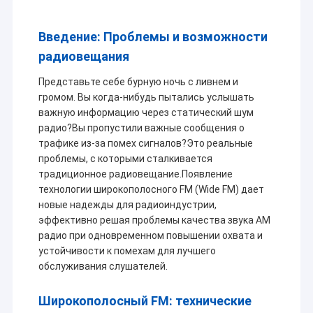
Введение: Проблемы и возможности
радиовещания
Представьте себе бурную ночь с ливнем и
громом. Вы когда-нибудь пытались услышать
важную информацию через статический шум
радио?Вы пропустили важные сообщения о
трафике из-за помех сигналов?Это реальные
проблемы, с которыми сталкивается
традиционное радиовещание.Появление
технологии широкополосного FM (Wide FM) дает
новые надежды для радиоиндустрии,
эффективно решая проблемы качества звука AM
радио при одновременном повышении охвата и
устойчивости к помехам для лучшего
обслуживания слушателей.
Широкополосный FM: технические