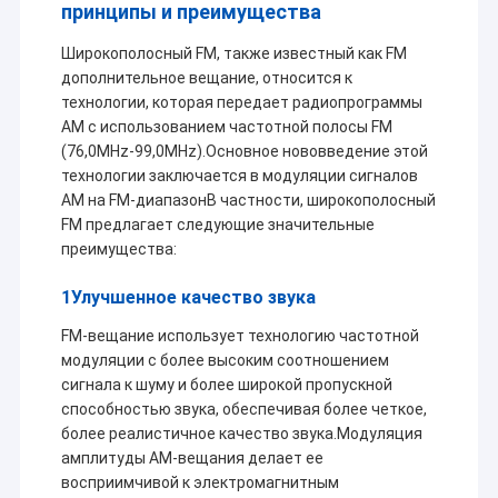
принципы и преимущества
Широкополосный FM, также известный как FM
дополнительное вещание, относится к
технологии, которая передает радиопрограммы
AM с использованием частотной полосы FM
(76,0MHz-99,0MHz).Основное нововведение этой
технологии заключается в модуляции сигналов
AM на FM-диапазонВ частности, широкополосный
FM предлагает следующие значительные
преимущества:
1Улучшенное качество звука
FM-вещание использует технологию частотной
модуляции с более высоким соотношением
сигнала к шуму и более широкой пропускной
способностью звука, обеспечивая более четкое,
более реалистичное качество звука.Модуляция
амплитуды AM-вещания делает ее
восприимчивой к электромагнитным