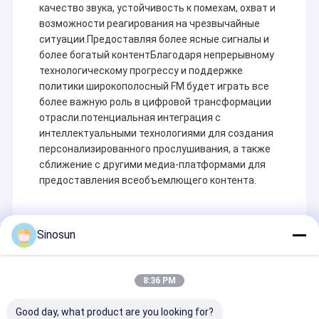
качество звука, устойчивость к помехам, охват и
возможности реагирования на чрезвычайные
ситуации.Предоставляя более ясные сигналы и
более богатый контентБлагодаря непрерывному
технологическому прогрессу и поддержке
политики широкополосный FM будет играть все
более важную роль в цифровой трансформации
отрасли.потенциальная интеграция с
интеллектуальными технологиями для создания
персонализированного прослушивания, а также
сближение с другими медиа-платформами для
предоставления всеобъемлющего контента.
Sinosun
Recommended Products
8:36 PM
Good day, what product are you looking for?