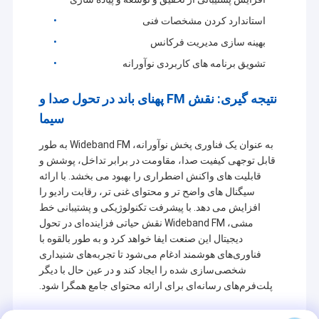
استاندارد کردن مشخصات فنی
بهینه سازی مدیریت فرکانس
تشویق برنامه های کاربردی نوآورانه
نتیجه گیری: نقش FM پهنای باند در تحول صدا و
سیما
به عنوان یک فناوری پخش نوآورانه، Wideband FM به طور
قابل توجهی کیفیت صدا، مقاومت در برابر تداخل، پوشش و
قابلیت های واکنش اضطراری را بهبود می بخشد. با ارائه
سیگنال های واضح تر و محتوای غنی تر، رقابت رادیو را
افزایش می دهد. با پیشرفت تکنولوژیکی و پشتیبانی خط
مشی، Wideband FM نقش حیاتی فزاینده‌ای در تحول
دیجیتال این صنعت ایفا خواهد کرد و به طور بالقوه با
فناوری‌های هوشمند ادغام می‌شود تا تجربه‌های شنیداری
شخصی‌سازی شده را ایجاد کند و در عین حال با دیگر
پلت‌فرم‌های رسانه‌ای برای ارائه محتوای جامع همگرا شود.