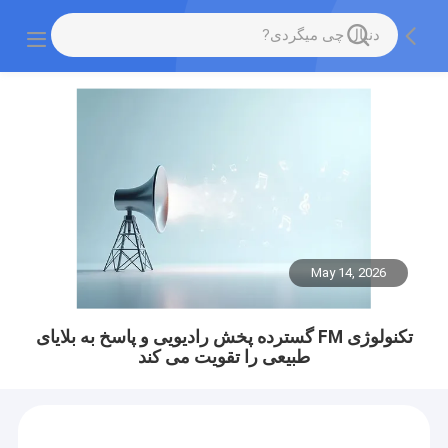
May 14, 2026
تکنولوژی FM گسترده پخش رادیویی و پاسخ به بلایای
طبیعی را تقویت می کند