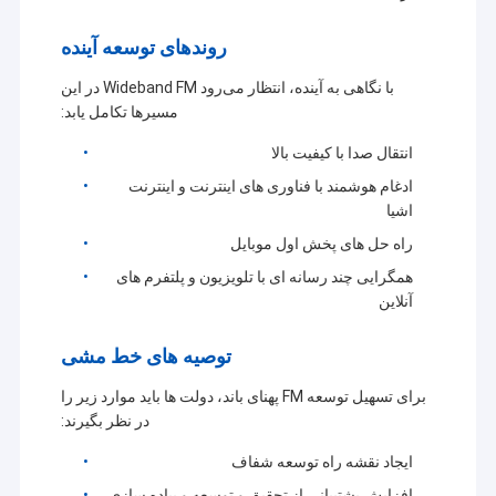
روندهای توسعه آینده
با نگاهی به آینده، انتظار می‌رود Wideband FM در این
مسیرها تکامل یابد:
انتقال صدا با کیفیت بالا
ادغام هوشمند با فناوری های اینترنت و اینترنت
اشیا
راه حل های پخش اول موبایل
همگرایی چند رسانه ای با تلویزیون و پلتفرم های
آنلاین
توصیه های خط مشی
برای تسهیل توسعه FM پهنای باند، دولت ها باید موارد زیر را
در نظر بگیرند:
ایجاد نقشه راه توسعه شفاف
افزایش پشتیبانی از تحقیق و توسعه و پیاده سازی