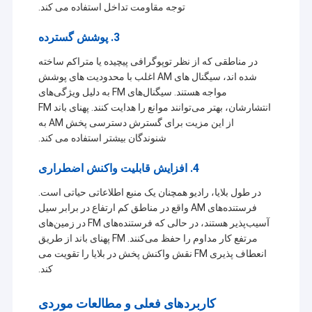
توجه مقاومت تداخل استفاده می کند.
3. پوشش گسترده
در مناطقی که از نظر توپوگرافی پیچیده یا متراکم ساخته
شده اند، سیگنال های AM اغلب با محدودیت های پوشش
مواجه هستند. سیگنال‌های FM به دلیل ویژگی‌های
انتشارشان، بهتر می‌توانند موانع را هدایت کنند. پهنای باند FM
از این مزیت برای گسترش دسترسی پخش AM به
شنوندگان بیشتر استفاده می کند.
4. افزایش قابلیت واکنش اضطراری
در طول بلایا، رادیو همچنان یک منبع اطلاعاتی حیاتی است.
فرستنده‌های AM واقع در مناطق کم ارتفاع در برابر سیل
آسیب‌پذیر هستند، در حالی که فرستنده‌های FM در زمین‌های
مرتفع کار مداوم را حفظ می‌کنند. FM پهنای باند از طریق
انعطاف پذیری FM نقش واکنش پخش در بلایا را تقویت می
کند.
کاربردهای فعلی و مطالعات موردی