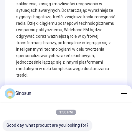
zakłócenia, zasięg i możliwości reagowania w
sytuacjach awaryjnych. Dostarczając wyraźniejsze
sygnały i bogatszą treść, zwiększa konkurencyjność
radia. Dzięki ciągłemu postępowi technologicznemu
i wsparciu politycznemu, Wideband FM będzie
odgrywać coraz ważniejszą rolę w cyfrowej
transformacji branży, potencjalnie integrując się z
inteligentnymi technologiami w celu tworzenia
spersonalizowanych wrażeń słuchowych,
jednocześnie łącząc się z innymi platformami
medialnymi w celu kompleksowego dostarczania
treści.
Sinosun
Recommended Products
1:50 PM
Good day, what product are you looking for?