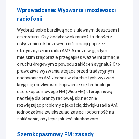
Wprowadzenie: Wyzwania i możliwości
radiofonii
Wyobraź sobie burzliwą noc z ulewnym deszczem i
grzmotami. Czy kiedykolwiek miałeś trudności z
usłyszeniem kluczowych informacji poprzez
statyczny szum radia AM? A może w gęstym
miejskim krajobrazie przegapiłeś ważne informacje
o ruchu drogowym z powodu zakłóceń sygnału? Oto
prawdziwe wyzwania stojące przed tradycyjnym
nadawaniem AM. Jednak w obrębie tych wyzwań
kryją się możliwości. Pojawienie się technologii
szerokopasmowego FM (Wide FM) oferuje nową
nadzieję dla branży radiowej, skutecznie
rozwiązując problemy z jakością dźwięku radia AM,
jednocześnie zwiększając zasięg i odporność na
zakłócenia, aby lepiej służyć słuchaczom.
Szerokopasmowy FM: zasady