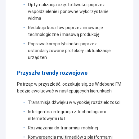
Optymalizacja częstotliwości poprzez
współdzielenie i ponowne wykorzystanie
widma
Redukcja kosztów poprzez innowacje
technologiczne i masową produkcję
Poprawa kompatybilności poprzez
ustandaryzowane protokoły i aktualizacje
urządzeń
Przyszłe trendy rozwojowe
Patrząc w przyszłość, oczekuje się, że Wideband FM
będzie ewoluować w następujących kierunkach:
Transmisja dźwięku w wysokiej rozdzielczości
Inteligentna integracja z technologiami
internetowymi i IoT
Rozwiązania do transmisji mobilnej
Konwergencja multimediów z platformami