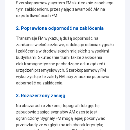
Szerokopasmowy system FM skutecznie zapobiega
tym zakłóceniom, przesyłając zawartość AM na
częstotliwościach FM.
2. Poprawiona odporność na zakłócenia
Transmisje FM wykazują dużą odporność na
zanikanie wielościeżkowe, redukując odbicia sygnału
i zakłócenia w środowiskach miejskich z wysokimi
budynkami. Skutecznie tłumi także zakłócenia
elektromagnetyczne pochodzące od urządzeń i
urządzeń przemysłowych. Szerokopasmowy FM
wykorzystuje te zalety FM, aby znacznie poprawić
odporność na zakłócenia.
3. Rozszerzony zasięg
Na obszarach o złożonej topografii lub gęstej
zabudowie zasięg sygnałów AM często jest
ograniczony. Sygnały FM mogą lepiej pokonywać
przeszkody ze względu na ich charakterystykę