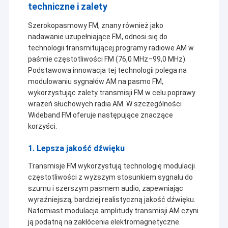
techniczne i zalety
Szerokopasmowy FM, znany również jako
nadawanie uzupełniające FM, odnosi się do
technologii transmitującej programy radiowe AM w
paśmie częstotliwości FM (76,0 MHz–99,0 MHz).
Podstawowa innowacja tej technologii polega na
modulowaniu sygnałów AM na pasmo FM,
wykorzystując zalety transmisji FM w celu poprawy
wrażeń słuchowych radia AM. W szczególności
Wideband FM oferuje następujące znaczące
korzyści:
1. Lepsza jakość dźwięku
Transmisje FM wykorzystują technologię modulacji
częstotliwości z wyższym stosunkiem sygnału do
szumu i szerszym pasmem audio, zapewniając
wyraźniejszą, bardziej realistyczną jakość dźwięku.
Natomiast modulacja amplitudy transmisji AM czyni
ją podatną na zakłócenia elektromagnetyczne.