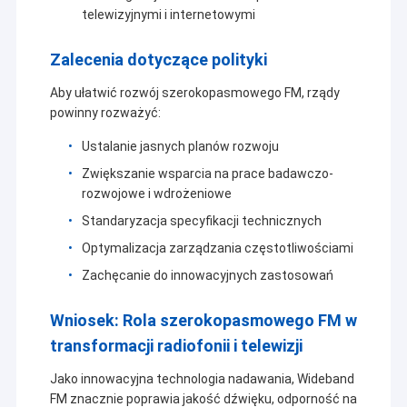
telewizyjnymi i internetowymi
Zalecenia dotyczące polityki
Aby ułatwić rozwój szerokopasmowego FM, rządy
powinny rozważyć:
Ustalanie jasnych planów rozwoju
Zwiększanie wsparcia na prace badawczo-
rozwojowe i wdrożeniowe
Standaryzacja specyfikacji technicznych
Optymalizacja zarządzania częstotliwościami
Zachęcanie do innowacyjnych zastosowań
Wniosek: Rola szerokopasmowego FM w
transformacji radiofonii i telewizji
Jako innowacyjna technologia nadawania, Wideband
FM znacznie poprawia jakość dźwięku, odporność na