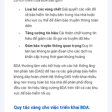
Lợi ích chính của BDA bao gồm:
Loại bỏ các vùng chết:
Giải quyết các vấn đề
về bảo hiểm tín hiệu bên trong tòa nhà hoặc
khu vực cụ thể để đảm bảo truyền thông toàn
diện
Tăng cường tín hiệu:
Cải thiện chất lượng tín
hiệu để giảm các lỗi gọi và truyền dữ liệu
Đảm bảo truyền thông quan trọng:
Duy trì
liên lạc không bị gián đoạn cho các dịch vụ
khẩn cấp trong thời gian khủng hoảng
BDA thường làm việc kết hợp với các hệ thống ăng-
ten phân tán (DAS) để tạo ra các giải pháp bảo hiểm
không dây hoàn chỉnh.Hệ thống DAS triển khai nhiều
ăng-ten trong toàn bộ tòa nhà để phân phối đồng
đều các tín hiệu tăng cường BDA trên tất cả các khu
vực để bảo hiểm tối ưu.
Quy tắc vàng cho việc triển khai BDA: