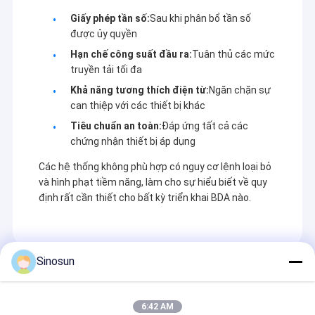
Giấy phép tần số:
Sau khi phân bổ tần số
được ủy quyền
Hạn chế công suất đầu ra:
Tuân thủ các mức
truyền tải tối đa
Khả năng tương thích điện từ:
Ngăn chặn sự
can thiệp với các thiết bị khác
Tiêu chuẩn an toàn:
Đáp ứng tất cả các
chứng nhận thiết bị áp dụng
Các hệ thống không phù hợp có nguy cơ lệnh loại bỏ
và hình phạt tiềm năng, làm cho sự hiểu biết về quy
định rất cần thiết cho bất kỳ triển khai BDA nào.
Sinosun
Recommended Products
6:42 AM