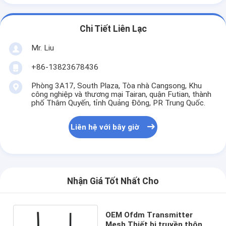
Chi Tiết Liên Lạc
Mr. Liu
+86-13823678436
Phòng 3A17, South Plaza, Tòa nhà Cangsong, Khu
công nghiệp và thương mại Tairan, quận Futian, thành
phố Thâm Quyến, tỉnh Quảng Đông, PR Trung Quốc.
Liên hệ với bây giờ
Nhận Giá Tốt Nhất Cho
OEM Ofdm Transmitter
Mesh Thiết bị truyền thông