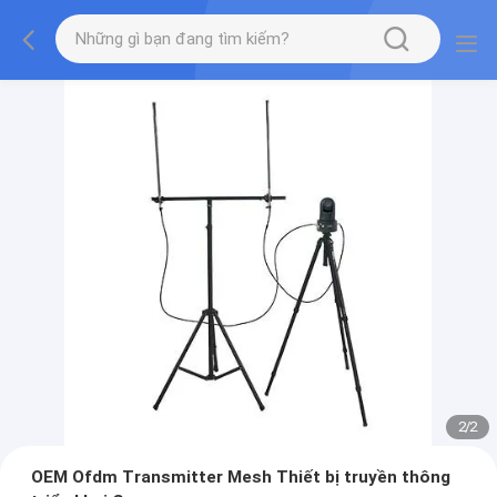
2
/
2
OEM Ofdm Transmitter Mesh Thiết bị truyền thông