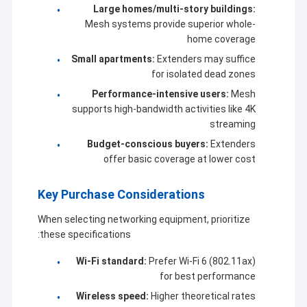
Large homes/multi-story buildings:
Mesh systems provide superior whole-
home coverage
Small apartments:
Extenders may suffice
for isolated dead zones
Performance-intensive users:
Mesh
supports high-bandwidth activities like 4K
streaming
Budget-conscious buyers:
Extenders
offer basic coverage at lower cost
Key Purchase Considerations
When selecting networking equipment, prioritize
these specifications:
Wi-Fi standard:
Prefer Wi-Fi 6 (802.11ax)
for best performance
Wireless speed:
Higher theoretical rates