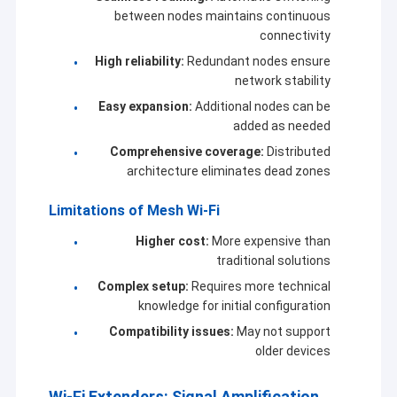
between nodes maintains continuous
connectivity
High reliability:
Redundant nodes ensure
network stability
Easy expansion:
Additional nodes can be
added as needed
Comprehensive coverage:
Distributed
architecture eliminates dead zones
Limitations of Mesh Wi-Fi
Higher cost:
More expensive than
traditional solutions
Complex setup:
Requires more technical
knowledge for initial configuration
Compatibility issues:
May not support
older devices
Wi-Fi Extenders: Signal Amplification