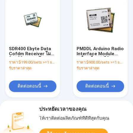
SDR400 Ebyte Data
PMDDL Arduino Radio
Cofdm Receiver โมดูล
Interface Module
วิทยุดิจิตอลกระโดด
เครื่องเชื่อมต่อไร้สาย
ราคา:
$199.00/sets >=1 sets
ราคา:
$900.00/sets >=1 sets
รับราคาล่าสุด
รับราคาล่าสุด
ติดต่อตอนนี้
ติดต่อตอนนี้
ประหยัดเวลาของคุณ
ให้เราติดต่อผลิตภัณฑ์ที่ดีที่สุดกับคุณ