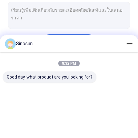
চালিয়ে
Sinosun
8:32 PM
หมวดหมู่ของเรา
Good day, what product are you looking for?
วิทยุเครือข่ายตาข่าย
ลิงค์ข้อมูล/วิดีโอ HD/
การส่งข้อมูลแบบ
เครือข่ายไร้สาย
อุตสาหกรรม