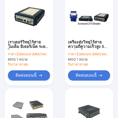
เราเตอร์วิทยุไร้สาย
เครื่องส่งวิทยุไร้สาย
โมเด็ม อีเธอร์เน็ต ระยะ
ความถี่ความเร็วสูง 5
ไกล
วัตต์ เครื่องรับสัญญาณ
ราคา:
$260/unit (MM2 Module), $370/unit (FGR2 Enclosed)
ราคา:
$260/unit (MM2 Module), $370/unit (FGR2 Enclosed)
SDR
MOQ:
1 หน่วย
MOQ:
1 หน่วย
รับราคาล่าสุด
รับราคาล่าสุด
ติดต่อตอนนี้
ติดต่อตอนนี้
บ้าน
สินค้า
เกี่ยวกับเรา