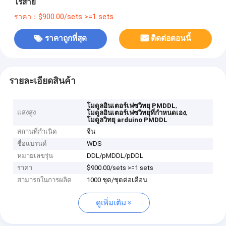
ไร้สาย
ราคา：$900.00/sets >=1 sets
ราคาถูกที่สุด
ติดต่อตอนนี้
รายละเอียดสินค้า
,
โมดูลอินเตอร์เฟซวิทยุ PMDDL
แสงสูง
,
โมดูลอินเตอร์เฟซวิทยุที่กําหนดเอง
โมดูลวิทยุ arduino PMDDL
สถานที่กำเนิด
จีน
ชื่อแบรนด์
WDS
หมายเลขรุ่น
DDL/pMDDL/pDDL
ราคา
$900.00/sets >=1 sets
สามารถในการผลิต
1000 ชุด/ชุดต่อเดือน
ดูเพิ่มเติม