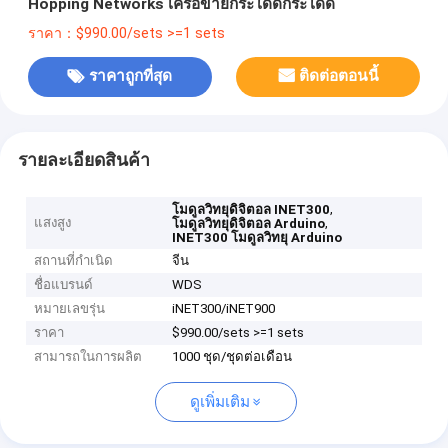
Hopping Networks เครือข่ายกระโดดกระโดด
ราคา：$990.00/sets >=1 sets
ราคาถูกที่สุด
ติดต่อตอนนี้
รายละเอียดสินค้า
,
โมดูลวิทยุดิจิตอล INET300
แสงสูง
,
โมดูลวิทยุดิจิตอล Arduino
INET300 โมดูลวิทยุ Arduino
สถานที่กำเนิด
จีน
ชื่อแบรนด์
WDS
หมายเลขรุ่น
iNET300/iNET900
ราคา
$990.00/sets >=1 sets
สามารถในการผลิต
1000 ชุด/ชุดต่อเดือน
ดูเพิ่มเติม