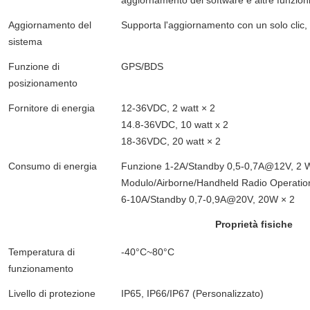
Aggiornamento del
Supporta l'aggiornamento con un solo clic
sistema
Funzione di
GPS/BDS
posizionamento
Fornitore di energia
12-36VDC, 2 watt × 2
14.8-36VDC, 10 watt x 2
18-36VDC, 20 watt × 2
Consumo di energia
Funzione 1-2A/Standby 0,5-0,7A@12V, 2 
Modulo/Airborne/Handheld Radio Operati
6-10A/Standby 0,7-0,9A@20V, 20W × 2
Proprietà fisiche
Temperatura di
-40°C~80°C
funzionamento
Livello di protezione
IP65, IP66/IP67 (Personalizzato)