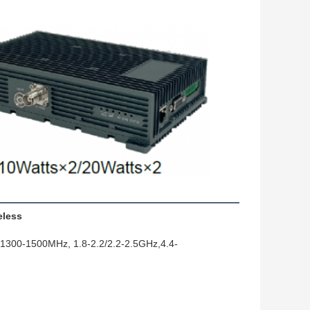
eless
300-1500MHz, 1.8-2.2/2.2-2.5GHz,4.4-