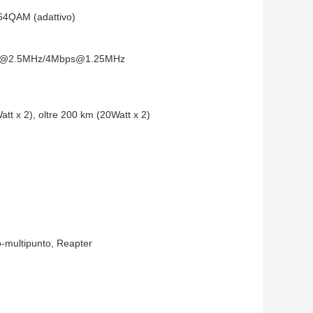
QAM (adattivo)
@2.5MHz/4Mbps@1.25MHz
att x 2), oltre 200 km (20Watt x 2)
o-multipunto, Reapter