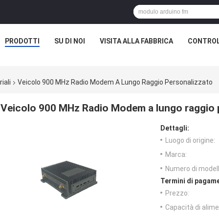
PRODOTTI
SU DI NOI
VISITA ALLA FABBRICA
CONTROL
iali
Veicolo 900 MHz Radio Modem A Lungo Raggio Personalizzato
Veicolo 900 MHz Radio Modem a lungo raggio 
Dettagli:
Luogo di origine:
Marca:
Numero di modell
Termini di pagame
Prezzo:
Capacità di alim