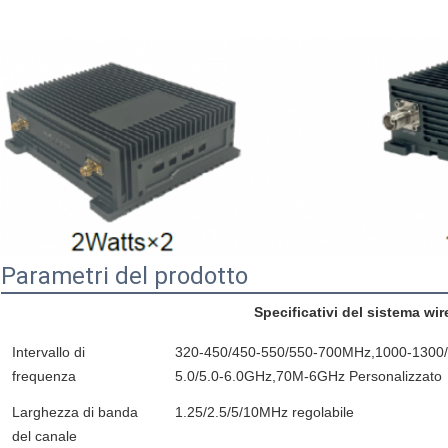
Parametri del prodotto
Specificativi del sistema wir
Intervallo di
320-450/450-550/550-700MHz,1000-1300/1
frequenza
5.0/5.0-6.0GHz,70M-6GHz Personalizzato
Larghezza di banda
1.25/2.5/5/10MHz regolabile
del canale