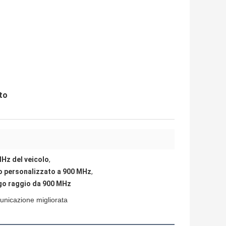
to
Hz del veicolo
,
 personalizzato a 900 MHz
,
go raggio da 900 MHz
municazione migliorata