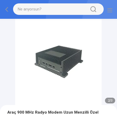
2
/
3
Araç 900 MHz Radyo Modem Uzun Menzilli Özel