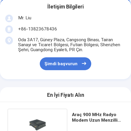
İletişim Bilgileri
Mr. Liu
+86-13823678436
Oda 3A17, Güney Plaza, Cangsong Binası, Tairan
Sanayi ve Ticaret Bölgesi, Futian Bölgesi, Shenzhen
Şehri, Guangdong Eyaleti, PR Çin.
Şimdi başvurun
En İyi Fiyatı Alın
Araç 900 MHz Radyo
Modem Uzun Menzilli
Özel