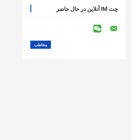
چت IM آنلاین در حال حاضر