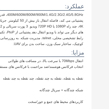
عملکرد:
کوچیک، ساختار سبک وزن، ساخت بدن برای UAV.
مزایا:
انتقال 70Mbps با سرعت بالا، در مسافت های طولانی
انتخاب فرکانس هوشمند/ضد مزاحمت با فرکانس های مستق
نقطه به نقطه، نقطه به چند نقطه، چند نقطه به چند نقطه
شبکه چندگانه + سريال چندگانه
کاربردهای محیط های جمع و جور/سخت