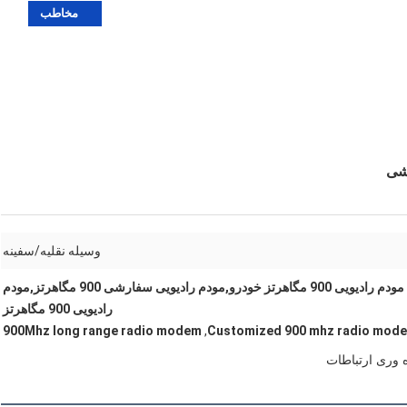
مخاطب
وسیله نقلیه/سفینه
مودم رادیویی 900 مگاهرتز خودرو,مودم رادیویی سفارشی 900 مگاهرتز,مودم
رادیویی 900 مگاهرتز
900Mhz long range radio modem
,
Customized 900 mhz radio mod
ه وری ارتباطات