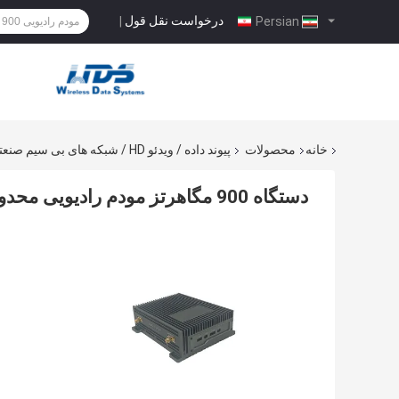
درخواست نقل قول
|
Persian
خانه
محصولات
پیوند داده / ویدئو HD / شبکه های بی سیم صنعتی
دستگاه 900 مگاهرتز مودم رادیویی محدوده بلند سفارشی