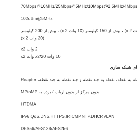
70Mbps@10MHz/25Mbps@5MHz/10Mbps@2.5MHz/4Mbp
-102dBm@5MHz
بیش از 100 کیلومتر (2 وات x 2) ، بیش از 150 کیلومتر (10 وات x 2) ، بیش از 200 کیلومتر
(20 وات x 2)
2 وات x2
10 وات x2/20 وات x2
ای شبکه سازی
ه به نقطه، نقطه به چند نقطه و چند نقطه به چند نقطه، Reapter
بدون مرکز از بدون ارباب / برده به MPtoMP
HTDMA
IPv6,QoS,DNS,HTTPS,IP,ICMP,NTP,DHCP,VLAN
DES56/AES128/AES256