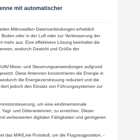
enne mit automatischer
reiten-Mikrowellen-Datenverbindungen erheblich
 Boden oder in der Luft oder zur Verbesserung der
 mehr aus. Eine effektivere Lösung beinhaltet die
tennen, wodurch Gewicht und Größe der
von UAV-Mess- und Steuerungsanwendungen aufgrund
gesetzt. Diese Antennen konzentrieren die Energie in
 wodurch die Energiezerstreuung reduziert und die
fordert jedoch den Einsatz von Führungssystemen zur
vomotorsteuerung, um eine eindimensionale
, Yagi- und Gitterantennen, zu erreichen. Dieser
mit verbesserten digitalen Fähigkeiten und geringeren
et das MAVLink-Protokoll, um die Flugzeugposition, -