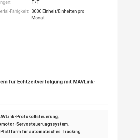
ngen:
T/T
ial-Fähigkeit:
3000 Einheit/Einheiten pro
Monat
em für Echtzeitverfolgung mit MAVLink-
MAVLink-Protokollsteuerung
,
vomotor-Servosteuerungssystem
,
-Plattform für automatisches Tracking