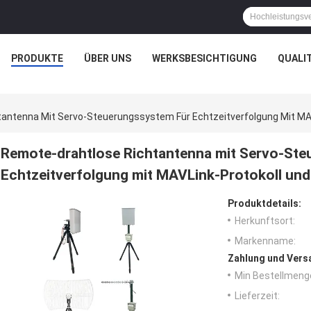
PRODUKTE
ÜBER UNS
WERKSBESICHTIGUNG
QUALI
antenna Mit Servo-Steuerungssystem Für Echtzeitverfolgung Mit MAV
Remote-drahtlose Richtantenna mit Servo-Ste
Echtzeitverfolgung mit MAVLink-Protokoll un
Produktdetails:
Herkunftsort:
Markenname:
Zahlung und Vers
Min Bestellmeng
Lieferzeit: