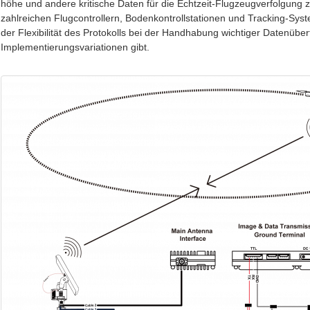
höhe und andere kritische Daten für die Echtzeit-Flugzeugverfolgung 
zahlreichen Flugcontrollern, Bodenkontrollstationen und Tracking-S
der Flexibilität des Protokolls bei der Handhabung wichtiger Datenü
Implementierungsvariationen gibt.