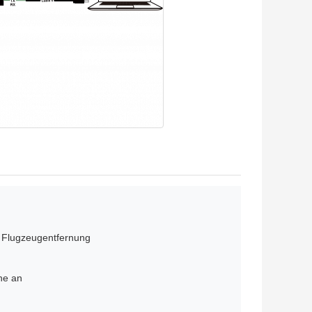
d Flugzeugentfernung
ne an