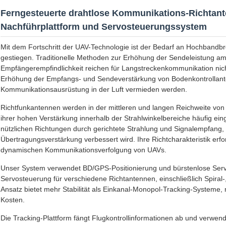
Ferngesteuerte drahtlose Kommunikations-Richtant
Nachführplattform und Servosteuerungssystem
Mit dem Fortschritt der UAV-Technologie ist der Bedarf an Hochbandb
gestiegen. Traditionelle Methoden zur Erhöhung der Sendeleistung am
Empfängerempfindlichkeit reichen für Langstreckenkommunikation nicht
Erhöhung der Empfangs- und Sendeverstärkung von Bodenkontrollan
Kommunikationsausrüstung in der Luft vermieden werden.
Richtfunkantennen werden in der mittleren und langen Reichweite 
ihrer hohen Verstärkung innerhalb der Strahlwinkelbereiche häufig ein
nützlichen Richtungen durch gerichtete Strahlung und Signalempfang,
Übertragungsverstärkung verbessert wird. Ihre Richtcharakteristik er
dynamischen Kommunikationsverfolgung von UAVs.
Unser System verwendet BD/GPS-Positionierung und bürstenlose Ser
Servosteuerung für verschiedene Richtantennen, einschließlich Spiral-
Ansatz bietet mehr Stabilität als Einkanal-Monopol-Tracking-Systeme, 
Kosten.
Die Tracking-Plattform fängt Flugkontrollinformationen ab und verwend