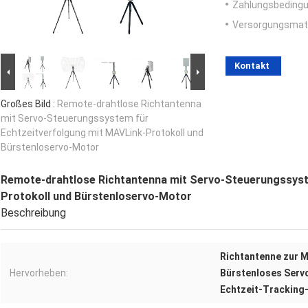
Zahlungsbedingu
Versorgungsmater
Kontakt
Großes Bild :
Remote-drahtlose Richtantenna
mit Servo-Steuerungssystem für
Echtzeitverfolgung mit MAVLink-Protokoll und
Bürstenloservo-Motor
Remote-drahtlose Richtantenna mit Servo-Steuerungssyst
Protokoll und Bürstenloservo-Motor
Beschreibung
Richtantenne zur 
Hervorheben:
Bürstenloses Ser
Echtzeit-Tracking