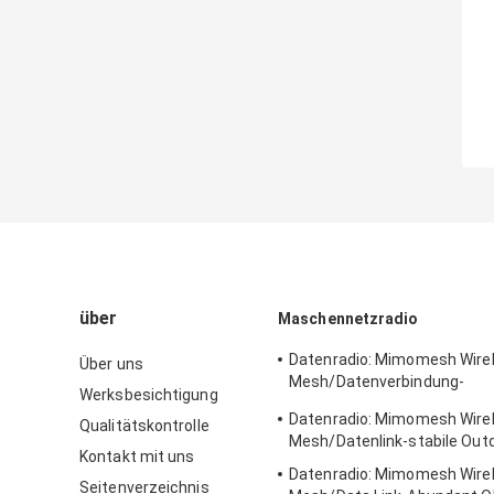
über
Maschennetzradio
Datenradio: Mimomesh Wire
Über uns
Mesh/Datenverbindung-
Werksbesichtigung
Standardfahrzeug/Rack-mon
Datenradio: Mimomesh Wire
Qualitätskontrolle
Mesh/Datenlink-stabile Out
Kontakt mit uns
Datenradio: Mimomesh Wire
Seitenverzeichnis