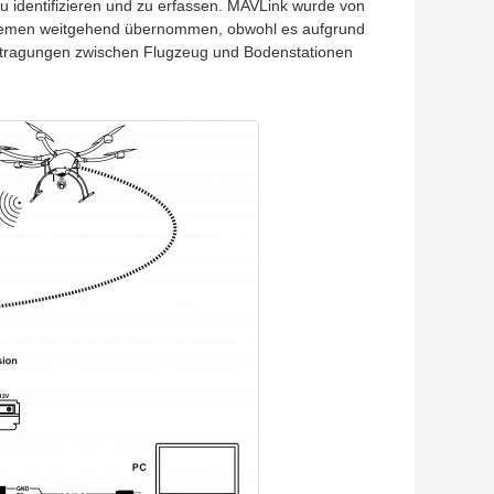
zu identifizieren und zu erfassen. MAVLink wurde von
ystemen weitgehend übernommen, obwohl es aufgrund
bertragungen zwischen Flugzeug und Bodenstationen